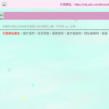
引用網址：https://city.udn.com/forum
本城市刊登之內容為作者個人自行提供上傳，不代表 udn 立場。
刊登網站廣告
︱
關於我們
︱
常見問題
︱
服務條款
︱
著作權聲明
︱
隱私權聲明
︱
客服