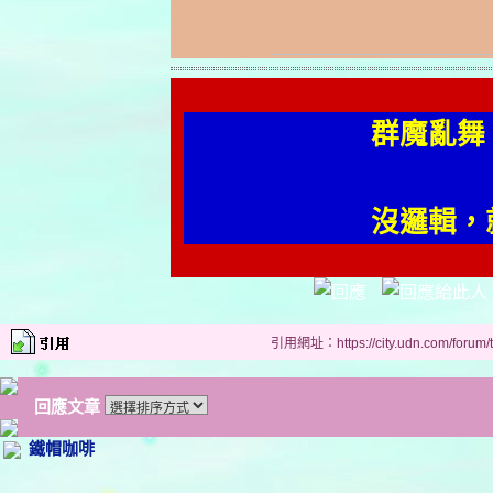
群魔亂舞
沒邏輯，
引用網址：https://city.udn.com/forum
回應文章
鐵帽咖啡