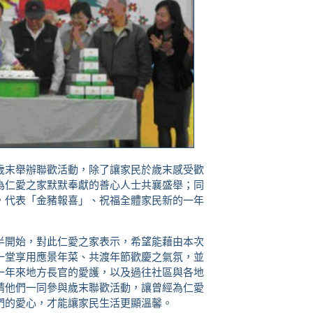
歲末舉辦聯歡活動，除了讓家民於歲末感受歡
為仁愛之家默默奉獻的善心人士共襄盛舉；同
，代表「金豬報喜」、祝福全體家民新的一年
半開始，對此仁愛之家表示，希望能藉由本次
一堂享用應景年菜、共渡年節歡慶之氣氛，並
一年來地方長官的愛護，以及過往社區與各地
請他們一同參與歲末聯歡活動，讓曾經為仁愛
們的愛心，才能讓家民生活更顯溫馨。