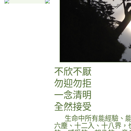
不欣不厭
勿迎勿拒
一念清明
全然接受
生命中所有能經驗、
六塵、十二入、十八界，