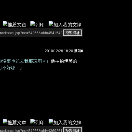
/trackback.jsp?no=54266&aid=4541542
2010/12/28 18:20
推薦
0
妳沒事也能去我那玩啊。」
他拍拍伊芙的
可不好哪。」
/trackback.jsp?no=54266&aid=4369261