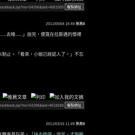
/trackback.jsp?no=54266&aid=4681005
2011/05/04 16:49
推薦
0
....去睡......」說完，便窩在拉斯邁的懷裡
未制止。「看來，小姐已經認人了。」不忘
/trackback.jsp?no=54266&aid=4618286
2011/03/16 11:49
推薦
0
氣聽來是玩笑，
「快去睡吧，伊芙。才剛搬