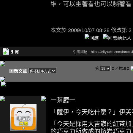
堆，可以坐著看也可以躺著看
本文於
2009/10/07 08:28 修改第 2
引用網址：https://city.udn.com/forum
第
頁／共19頁
回應文章
一茶廳一
「薩伊，今天吃什麼？」伊芙
「今天是採用大吉嶺的紅茶加
的巧克力所做成的熔岩巧克力