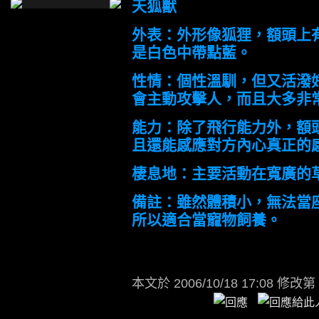
天狐獸
外表：外形像狐狸，額頭上
是白色中帶點藍。
性情：個性溫馴，但又活潑
會主動攻擊人，而且大多非
能力：除了飛行能力外，額
且還能感應對方內心真正的
棲息地：主要活動在寬廣的
備註：雖然體積小，無法當
所以適合當寵物飼養。
本文於
2006/10/18 17:08 修改第