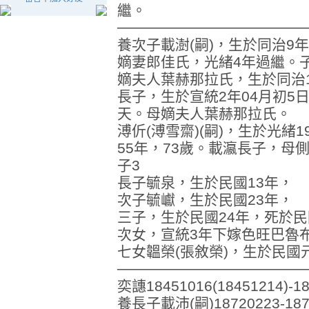
繼。
──────────────────
養次子載澍(嗣)，生於同治9
嫡妻郎佳氏，光緒4年過繼。子
嫡夫人葉赫那拉氏，生於同治
長子，生於宣統2年04月初5日
天。母嫡夫人葉赫那拉氏。
溥伒(溥雪齋)(嗣)，生於光緒
55年，73歲。載瀛長子，母
子3
長子毓泉，生於民國13年，
次子毓巘，生於民國23年，
三子，生於民國24年，死於民
次女，宣統3年下嫁色旺巴魯
七女韞榮(張敘榮)，生於民國
──────────────────
奕譓18451016(18451214)-1
養長子載沛(嗣)18720223-1