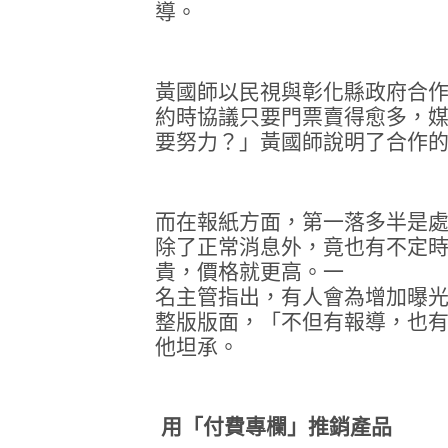
導。
黃國師以民視與彰化縣政府合
約時協議只要門票賣得愈多，
要努力？」黃國師說明了合作
而在報紙方面，第一落多半是
除了正常消息外，竟也有不定
貴，價格就更高。一
名主管指出，有人會為增加曝
整版版面，「不但有報導，也
他坦承。
用「付費專欄」推銷產品