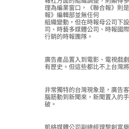
報社方面的組織調整，則顯得
理為編業窗口，《聯合報》則
報》編輯部並無任何
組織變動，但在時報母公司下
司、時藝多媒體公司、時報國
行銷的時報團隊。
廣告產品置入到電影、電視戲
有歷史。但這些都比不上台灣
非常獨特的台灣現象是，廣告
腦筋動到新聞來，新聞置入的
破。
凱絡媒體公司副總經理黎創富