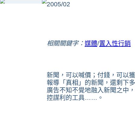
2005/02
相關關鍵字：
媒體
/
置入性行銷
新聞，可以喊價；付錢，可以
報導「真相」的新聞，還剩下
廣告不知不覺地融入新聞之中
控謀利的工具……。