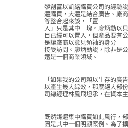
黎創富以凱絡購買公司的經驗
體購買，大體是結合廣告、廠
等整合起來談，「置
入」只是其中一塊。廖炳勳以
目已經可以置入，但產品要有
是讓廠商以意見領袖的身分
接受訪問。廖炳勳說，除非是
還是一個商業領域。
「如果我的公司賴以生存的廣
以產生最大綜效，那麼絕大部
司總經理林鳳飛坦承，在資本
既然媒體集中購買如此風行，
團是其中一個明顯案例。為了