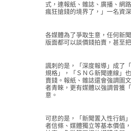
式，連報紙、雜誌、廣播、網
瘋狂搶錢的境界了，」一名資
各媒體為了爭取生意，任何新
版面都可以談價錢拍賣，甚至
諷刺的是，「深度報導」成了
規格」，「ＳＮＧ新聞連線」
賣錢。報紙、雜誌還會強調圖
者青睞，更有媒體以強調曾獲
意。
可悲的是，「新聞置入性行銷
者信條、媒體獨立等基本價值