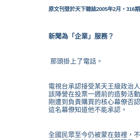
原文刊登於天下雜誌2005年2月，316
新聞為「企業」服務？
那頭掛上了電話。
電視台承認接受某天王級政治
該陣營在投票一週前的造勢活
剛遭到負責購買的核心幕僚否
這名幕僚知道他不能承認。
全國民眾至今仍被蒙在鼓裡，