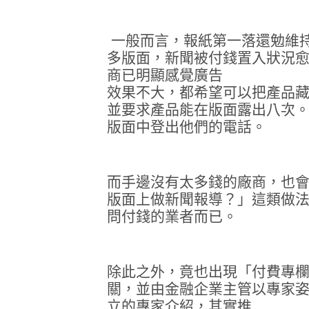
一般而言，報紙第一落還勉維
多版面，新聞被付錢置入狀況
商已明顯感覺廣告
效果不大，都希望可以把產品
並要求產品能在版面露出八次
版面中登出他們的電話。
而手邊沒有太多錢的廠商，也
版面上做新聞報導？」這類做
問付錢的業者而已。
除此之外，竟也出現「付費專
關，並由金融企業主管以專家
立的專家介紹，其實推