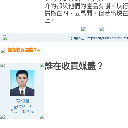
介的都與他們的產品有關。以
價格在四、五萬間。但若出現
上。
引用網址：https://city.udn.com/forum
誰在收買媒體？4
誰在收買媒體？
天煞孤星
等級：8
留言
｜
加入好友