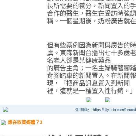
長所需要的養分，新聞置入的
合作的醫生，醫生在受訪時強
稱。一個星期後，奶粉廣告就
但有些案例因為新聞與廣告的
虞。東森新聞台播出七十多歲
名老人卻是某健康藥品
的廣告主角；一名主婦騎著腳
背腳踏車的新聞置入。在新聞
現，「把商品訊息置入到新聞
裡，這就是一種置入性行銷，
引用網址：https://city.udn.com/forum
誰在收買媒體？3