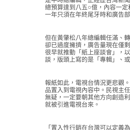
總預算達到八五○億，內容一定
一年只須在年終尾牙時和廣告
但在黃肇松八年總編輯任滿、
卻已過度擁擠，廣告量現在僅剩
很早就推動「紙上座談會」，
談，版頭上寫的是「專輯」、
報紙如此，電視台情況更悲觀
品置入到電視內容中。民視主
無疑，一定要朝其他方向創造
就被引進電視台來。
「置入性行銷在台灣可以定義