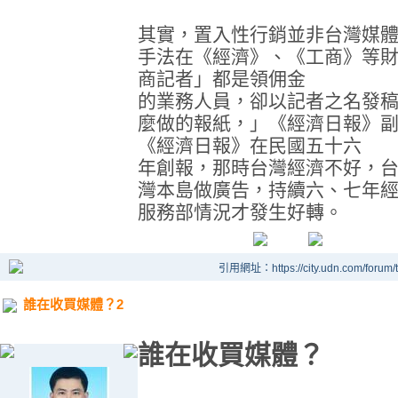
其實，置入性行銷並非台灣媒
手法在《經濟》、《工商》等
商記者」都是領佣金
的業務人員，卻以記者之名發
麼做的報紙，」《經濟日報》
《經濟日報》在民國五十六
年創報，那時台灣經濟不好，
灣本島做廣告，持續六、七年
服務部情況才發生好轉。
引用網址：https://city.udn.com/forum
誰在收買媒體？2
誰在收買媒體？