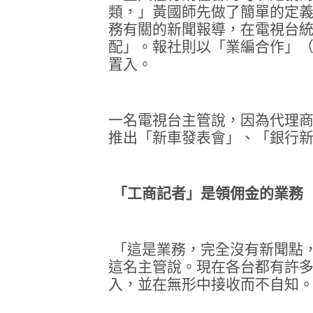
類，」黃國師先做了簡單的定
務有關的新聞報導，在電視台
配」。報社則以「業編合作」
置入。
一名電視台主管說，因為代理
推出「新車發表會」、「銀行
「工商記者」是領佣金的業務
「這是業務，完全沒有新聞點
這名主管說。現在各台都有許
入，並在無形中接收而不自知