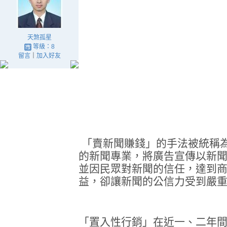
天煞孤星
等級：8
留言
｜
加入好友
「賣新聞賺錢」的手法被統稱
的新聞專業，將廣告宣傳以新
並因民眾對新聞的信任，達到
益，卻讓新聞的公信力受到嚴
「置入性行銷」在近一、二年