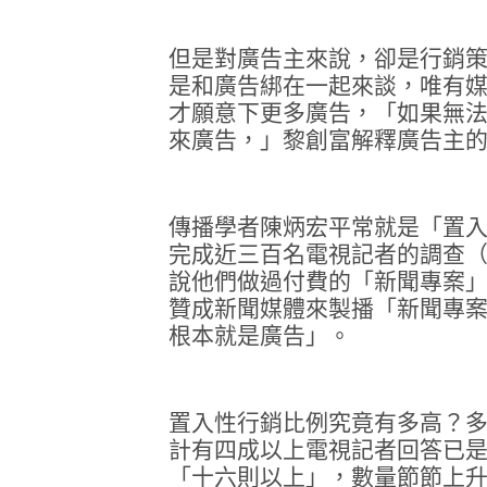
但是對廣告主來說，卻是行銷
是和廣告綁在一起來談，唯有
才願意下更多廣告，「如果無
來廣告，」黎創富解釋廣告主
傳播學者陳炳宏平常就是「置
完成近三百名電視記者的調查
說他們做過付費的「新聞專案
贊成新聞媒體來製播「新聞專
根本就是廣告」。
置入性行銷比例究竟有多高？
計有四成以上電視記者回答已
「十六則以上」，數量節節上