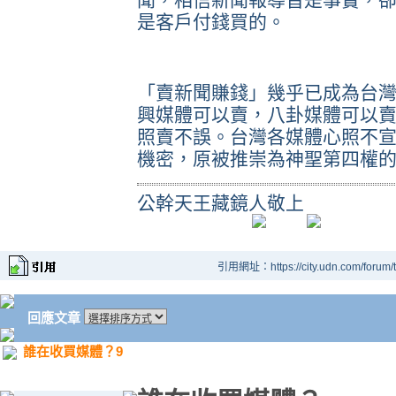
是客戶付錢買的。
「賣新聞賺錢」幾乎已成為台
興媒體可以賣，八卦媒體可以
照賣不誤。台灣各媒體心照不
機密，原被推崇為神聖第四權
公幹天王藏鏡人敬上
引用網址：https://city.udn.com/forum
回應文章
誰在收買媒體？9