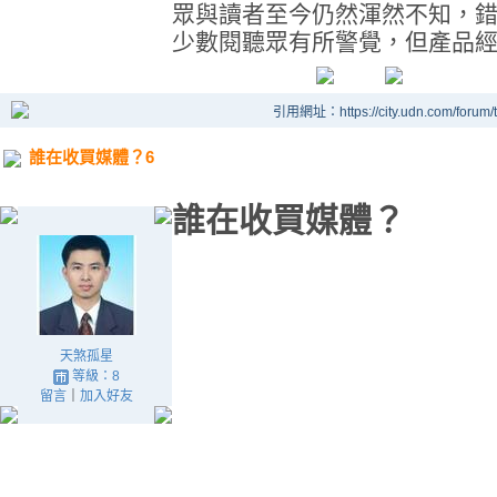
眾與讀者至今仍然渾然不知，
少數閱聽眾有所警覺，但產品
引用網址：https://city.udn.com/forum
誰在收買媒體？6
誰在收買媒體？
天煞孤星
等級：8
留言
｜
加入好友