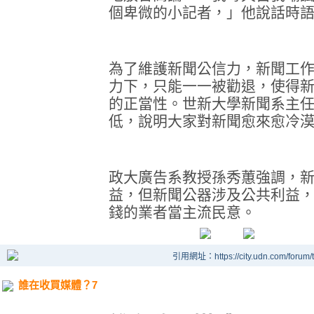
個卑微的小記者，」他說話時
為了維護新聞公信力，新聞工
力下，只能一一被勸退，使得
的正當性。世新大學新聞系主
低，說明大家對新聞愈來愈冷
政大廣告系教授孫秀蕙強調，
益，但新聞公器涉及公共利益
錢的業者當主流民意。
引用網址：https://city.udn.com/forum
誰在收買媒體？7