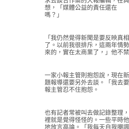
求去談合作案的大報編輯，在
想，「媒體公益的責任還在
嗎？」
「我仍然覺得新聞是要反映真
了。以前我很排斥，這兩年情
來的，實在太商業了，」他不
一家小報主管則抱怨說，現在
題報導還要另外去談。「我去
報主管忍不住抱怨。
也有記者常被叫去做記錄整理
裡就是覺得怪怪的。一些平時
地放言高論。「我每天自我嘲