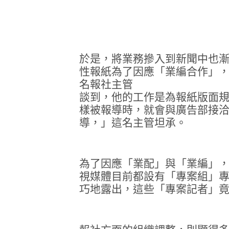
於是，將業務摻入到新聞中也
性報紙為了因應「業編合作」
名報社主管
談到，他的工作是為報紙版面
樣被報導時，就會與廣告部接
導，」這名主管坦承。
為了因應「業配」與「業編」
視媒體目前都設有「專案組」
巧地露出，這些「專案記者」