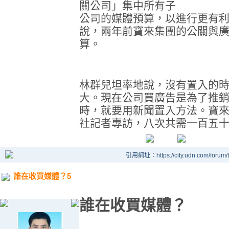
關公司」集中所有子
公司的媒體預算，以進行更有
說，兩年前寶來集團的公關與
算。
林群兒坦率地說，沒有置入的
大。現在公司買廣告是為了推
時，就要用新聞置入方法。寶
社記者專訪，八次共需一百五
引用網址：https://city.udn.com/forum
誰在收買媒體？5
誰在收買媒體？