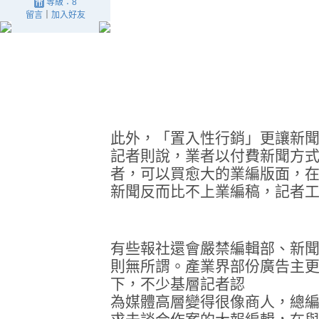
等級：8
留言
｜
加入好友
此外，「置入性行銷」更讓新
記者則說，業者以付費新聞方
者，可以買愈大的業編版面，
新聞反而比不上業編稿，記者
有些報社還會嚴禁編輯部、新
則無所謂。產業界部份廣告主
下，不少基層記者認
為媒體高層變得很像商人，總