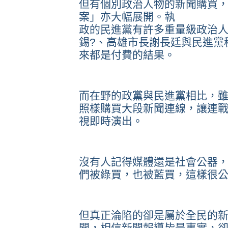
但有個別政治人物的新聞購買
案」亦大幅展開。執
政的民進黨有許多重量級政治
錫?、高雄市長謝長廷與民進黨
來都是付費的結果。
而在野的政黨與民進黨相比，
照樣購買大段新聞連線，讓連
視即時演出。
沒有人記得媒體還是社會公器
們被綠買，也被藍買，這樣很
但真正淪陷的卻是屬於全民的
聞，相信新聞報導皆是事實，