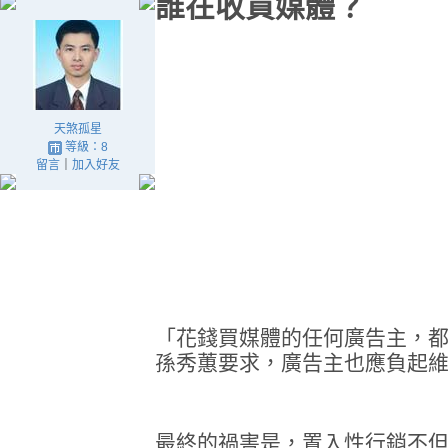
誰在收買媒體？
天煞孤星
等級：8
留言
｜
加入好友
「花錢買媒體的任何廣告主，
孫秀蕙要求，廣告主也應負起
最終的禍害是，置入性行銷不