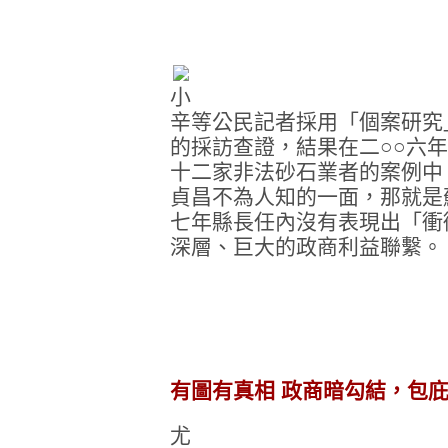
小
辛等公民記者採用「個案研究
的採訪查證，結果在二○○六年
十二家非法砂石業者的案例中
貞昌不為人知的一面，那就是
七年縣長任內沒有表現出「衝
深層、巨大的政商利益聯繫。
有圖有真相 政商暗勾結，包
尤