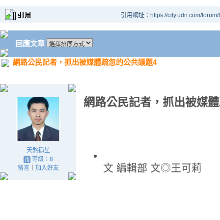
引用網址：https://city.udn.com/forum
回應文章
網路公民記者，抓出被媒體疏忽的公共議題4
網路公民記者，抓出被媒體
天煞孤星
等級：8
文 編輯部 文◎王可莉
留言
｜
加入好友