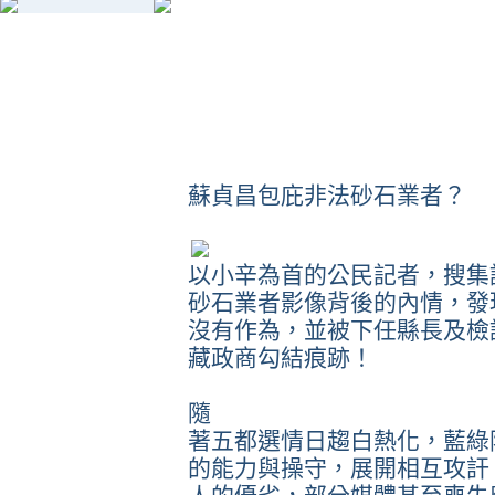
蘇貞昌包庇非法砂石業者？
以小辛為首的公民記者，搜集
砂石業者影像背後的內情，發
沒有作為，並被下任縣長及檢
藏政商勾結痕跡！
隨
著五都選情日趨白熱化，藍綠
的能力與操守，展開相互攻訐