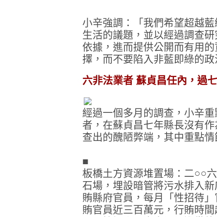
小辛強調：「我們希望超越藍
生活的議題，並以經過調查研
依據，進而提供公開而有用的
擇，而不要陷入非藍即綠的政
六非法業者 蘇貞昌任內，過
經過一個多月的調查，小辛重
者，在蘇貞昌七年縣長沒有作
查出的醜陋弊端，其中重點情
■
板橋土方資源堆置場：二○○
石場，埋設暗管將污水排入新
賄縣府官員，每月「性招待」
賄官員近三百萬元，行賄時間