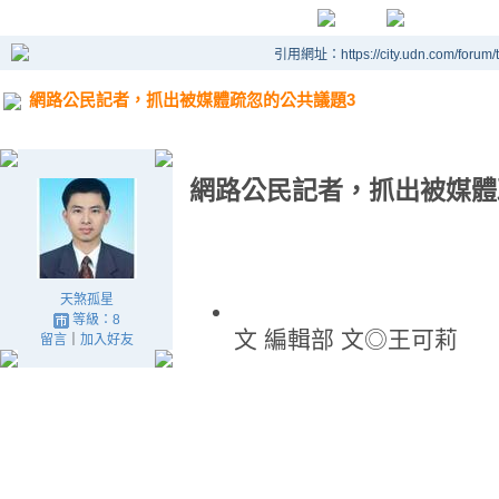
引用網址：https://city.udn.com/forum
網路公民記者，抓出被媒體疏忽的公共議題3
網路公民記者，抓出被媒體
天煞孤星
等級：8
文 編輯部 文◎王可莉
留言
｜
加入好友