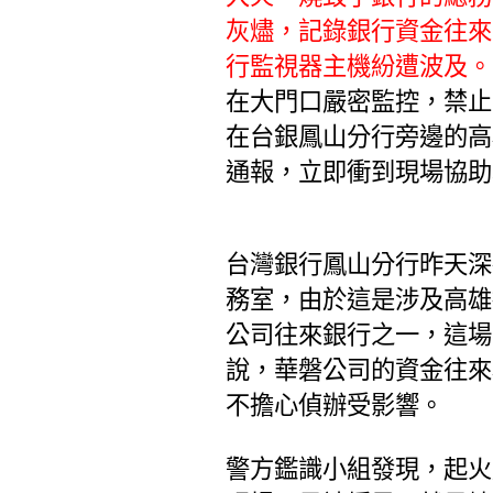
灰燼，記錄銀行資金往來
行監視器主機紛遭波及。
在大門口嚴密監控，禁止
在台銀鳳山分行旁邊的高
通報，立即衝到現場協助
台灣銀行鳳山分行昨天深
務室，由於這是涉及高雄
公司往來銀行之一，這場
說，華磐公司的資金往來
不擔心偵辦受影響。
警方鑑識小組發現，起火