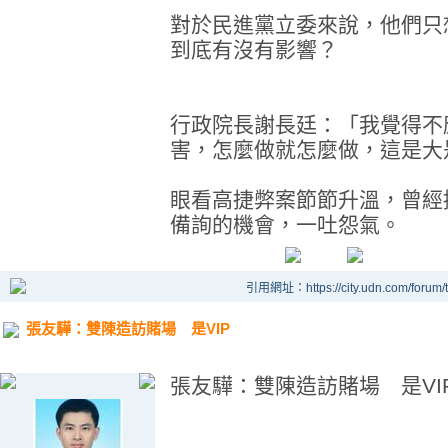
對於民進黨立委來說，他們只
到底有沒有影響？
行政院長謝長廷：「我覺得不
害，怎麼做就怎麼做，這是大
眼看高捷弊案節節升溫，曾經
備詢的機會，一吐怨氣。
引用網址：https://city.udn.com/forum
張友驊：雙陳造訪賭場 是VIP
張友驊：雙陳造訪賭場 是VI