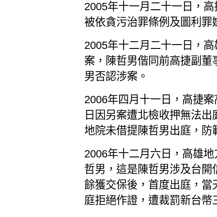
2005年十一月二十一日，
被依貪污治罪條例及圖利罪
2005年十二月二十一日，
案，陳哲男偕同前高捷副董
男否認涉案。
2006年四月十一日，高捷
日因另案遭北檢收押無法出
地院未借提陳哲男出庭，防
2006年十二月六日，高雄
哲男，這是陳哲男涉及台開
餘獲交保後，首度出庭，當
庭拒絕作證，遭裁罰新台幣