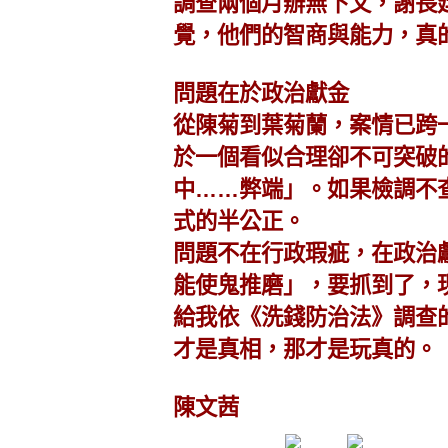
調查兩個月辦無下文，謝長
覺，他們的智商與能力，真的
問題在於政治獻金
從陳菊到葉菊蘭，案情已跨
於一個看似合理卻不可突破
中……弊端」。如果檢調不
式的半公正。
問題不在行政瑕疵，在政治
能使鬼推磨」，要抓到了，
給我依《洗錢防治法》調查
才是真相，那才是玩真的。
陳文茜