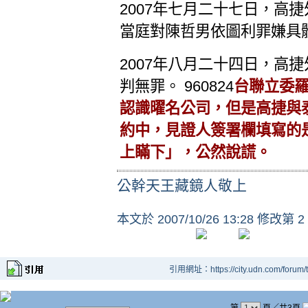
2007年七月二十七日，高
當庭對陳哲男依圖利罪嫌具
2007年八月二十四日，高
判無罪。 960824
台聯立委
認識曜名公司，但是高捷與
約中，見證人簽署欄填寫的
上瞞下」，公然說謊。
公幹天王藏鏡人敬上
本文於
2007/10/26 13:28 修改第 2
引用網址：https://city.udn.com/forum