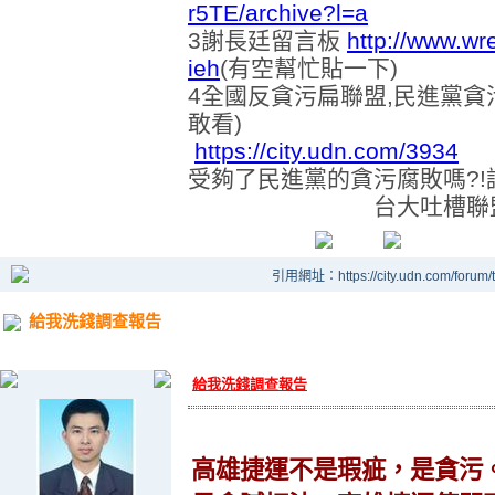
r5TE/archive?l=a
3謝長廷留言板
http://www.w
ieh
(有空幫忙貼一下)
4全國反貪污扁聯盟,民進黨貪
敢看)
https://city.udn.com/3934
受夠了民進黨的貪污腐敗嗎?
台大吐槽聯盟主
引用網址：https://city.udn.com/forum
給我洗錢調查報告
給我洗錢調查報告
高雄捷運不是瑕疵，是貪污