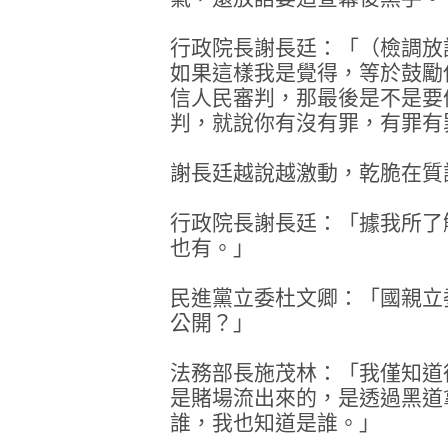
行政院長謝長廷：「（檢調放
如果這樣我是覺得，等於鼓勵
信人民審判，那最後是不是要
判，就說你有沒有罪，有罪有
謝長廷越說越激動，乾脆在質
行政院長謝長廷：「據我所了
也有。」
民進黨立委杜文卿：「國親立
公開？」
法務部長施茂林：「我僅知道
是賭場流出來的，是透過黑道
誰，我也知道是誰。」