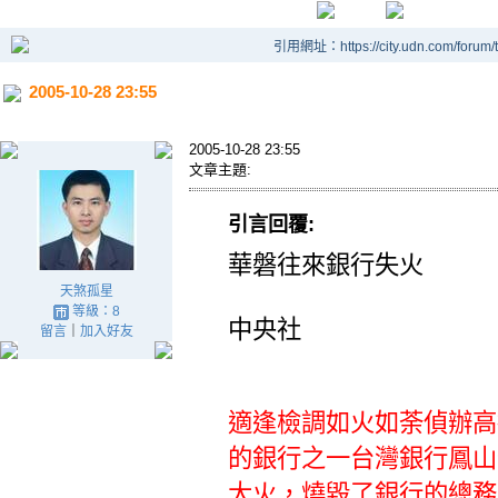
引用網址：https://city.udn.com/forum
2005-10-28 23:55
2005-10-28 23:55
文章主題:
引言回覆:
華磐往來銀行失火
天煞孤星
等級：8
中央社
留言
｜
加入好友
適逢檢調如火如荼偵辦高
的銀行之一台灣銀行鳳山
大火，燒毀了銀行的總務