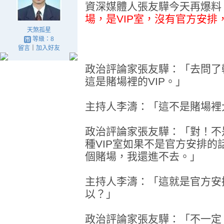
資深媒體人張友驊今天再爆料
場，是VIP室，沒有官方安排，
天煞孤星
等級：8
留言
｜
加入好友
政治評論家張友驊：「去問了
這是賭場裡的VIP。」
主持人李濤：「這不是賭場裡
政治評論家張友驊：「對！不
種VIP室如果不是官方安排
個賭場，我還進不去。」
主持人李濤：「這就是官方安
以？」
政治評論家張友驊：「不一定