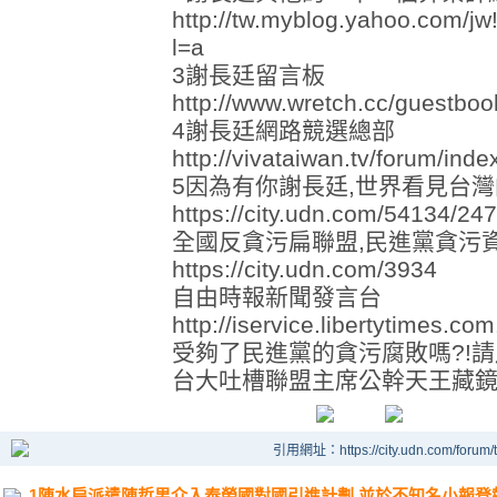
http://tw.myblog.yahoo.com
l=a
3謝長廷留言板
http://www.wretch.cc/gues
4謝長廷網路競選總部
http://vivataiwan.tv/forum/inde
5因為有你謝長廷,世界看見台
https://city.udn.com/54134/
全國反貪污扁聯盟,民進黨貪污
https://city.udn.com/3934
自由時報新聞發言台
http://iservice.libertytimes.co
受夠了民進黨的貪污腐敗嗎?!
台大吐槽聯盟主席公幹天王藏
引用網址：https://city.udn.com/forum
1陳水扁派遣陳哲男介入泰勞國對國引進計劃,並於不知名小報登報