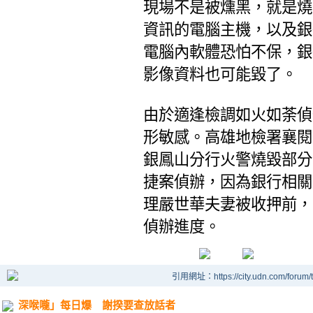
現場不是被燻黑，就是燒
資訊的電腦主機，以及銀
電腦內軟體恐怕不保，銀
影像資料也可能毀了。
由於適逢檢調如火如荼偵
形敏感。高雄地檢署襄閱
銀鳳山分行火警燒毀部分
捷案偵辦，因為銀行相關
理嚴世華夫妻被收押前，
偵辦進度。
引用網址：https://city.udn.com/forum
深喉嚨」每日爆 謝揆要查放話者