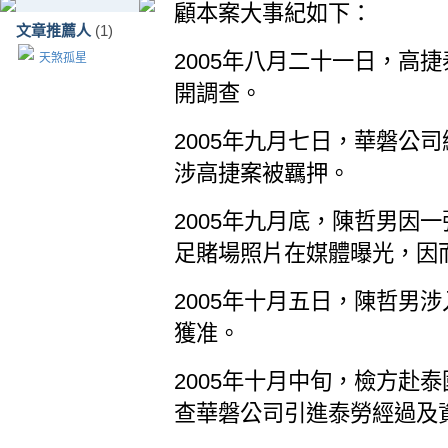
顧本案大事紀如下：
文章推薦人
(1)
2005年八月二十一日，高
天煞孤星
開調查。
2005年九月七日，華磐公
涉高捷案被羈押。
2005年九月底，陳哲男因
足賭場照片在媒體曝光，因
2005年十月五日，陳哲男
獲准。
2005年十月中旬，檢方赴
查華磐公司引進泰勞經過及