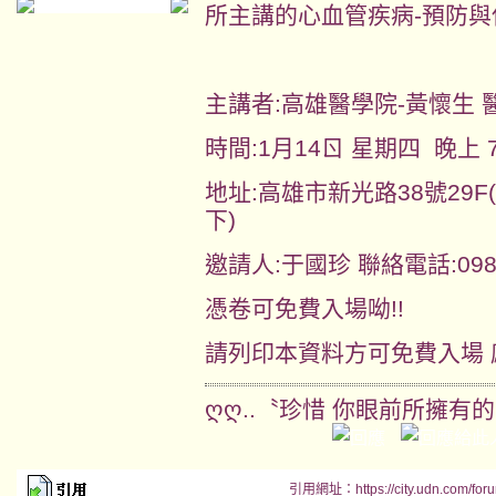
所主講的心血管疾病-預防與
主講者:高雄醫學院-黃懷生 
時間:1月14ㄖ 星期四 晚上 
地址:高雄市新光路38號29
下)
邀請人:于國珍 聯絡電話:0982-
憑卷可免費入場呦!!
請列印本資料方可免費入場 
ღღ..〝珍惜 你眼前所擁有
引用網址：https://city.udn.com/for