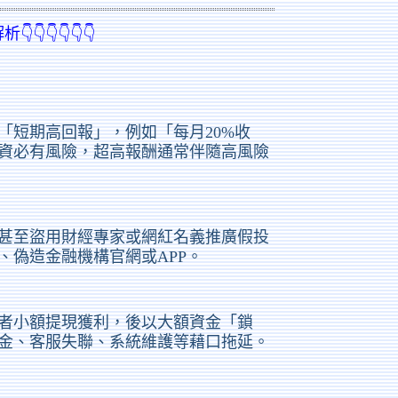
👇👇👇👇
「短期高回報」，例如「每月20%收
資必有風險，超高報酬通常伴隨高風險
甚至盜用財經專家或網紅名義推廣假投
、偽造金融機構官網或APP。
者小額提現獲利，後以大額資金「鎖
金、客服失聯、系統維護等藉口拖延。