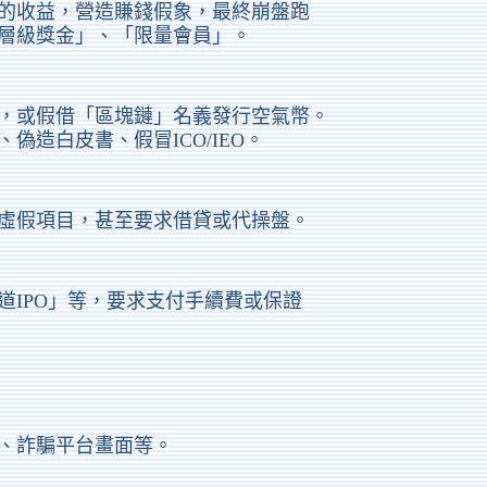
的收益，營造賺錢假象，最終崩盤跑
層級獎金」、「限量會員」。
，或假借「區塊鏈」名義發行空氣幣。
偽造白皮書、假冒ICO/IEO。
虛假項目，甚至要求借貸或代操盤。
道IPO」等，要求支付手續費或保證
、詐騙平台畫面等。