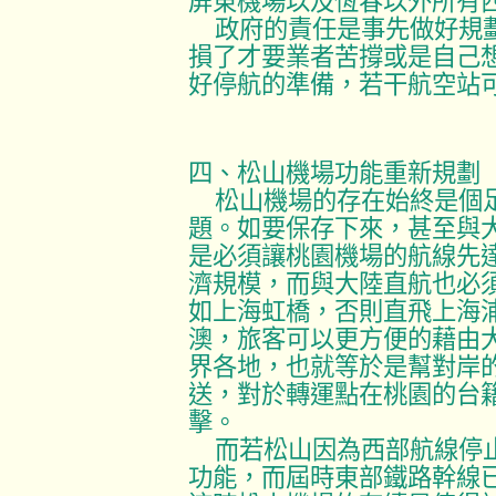
屏東機場以及恆春以外所有
政府的責任是事先做好規
損了才要業者苦撐或是自己
好停航的準備，若干航空站
四、松山機場功能重新規劃
松山機場的存在始終是個
題。如要保存下來，甚至與
是必須讓桃園機場的航線先
濟規模，而與大陸直航也必
如上海虹橋，否則直飛上海
澳，旅客可以更方便的藉由
界各地，也就等於是幫對岸
送，對於轉運點在桃園的台
擊。
而若松山因為西部航線停
功能，而屆時東部鐵路幹線