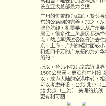
离相当，唯去新加坡稍远。所
设立亚太总部最为合适。
广州的位置颇为尴尬，紧邻香
东的公路网的完善，加之，从
澳台航线，机票要比从广州要
居民，很多珠三角居民都选择
点，然后再通过公路分流去往
京，上海，广州的辐射面较小
和近四千万的广东籍的海外华
络的。
所以，台北不如北京靠近世界
1500公里圈，更没有广州接
以，成为大陆的空港中转，相
可以考虑开设，台北-北京（
北-北京（上海）-美洲的航
更有利可图。