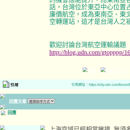
話，台灣位於東亞中心位置
廉價航空，成為東南亞、東
空轉運站，這才是台灣人之
歡迎討論台灣航空運輸議題
http://blog.udn.com/gtopppp/1
引用網址：https://city.udn.com/forum
回應文章
回應
上海空域已經相當擁擠, 無須多