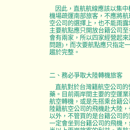
因此，直航航線應該以集中
機場疏運南部旅客，不應將航
空公司的選擇上，也不能雨露
主要航點應只開放台籍公司至
會有兩家，所以四家經營起來
問題
)
，而次要航點應只指定
趨於完整。
二、務必爭取大陸轉機旅客
直航對於台灣籍航空公司的
藥。目前兩岸間主要的空運業
航空轉機，或是先搭乘台籍公
陸籍航空公司的飛機赴大陸，
以外，不管買的是台籍公司的
一定會坐到台籍公司的飛機，