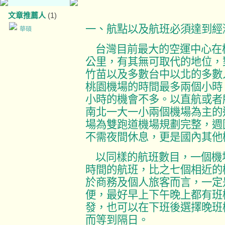
文章推薦人
(1)
一、航點以及航班必須達到經
華碩
台灣目前最大的空運中心在
公里，有其無可取代的地位，
竹苗以及多數台中以北的多數
桃園機場的時間最多兩個小時
小時的機會不多。以直航或者
南北一大一小兩個機場為主的
場為雙跑道機場規劃完整，週
不需夜間休息，更是國內其他
以同樣的航班數目，一個機
時間的航班，比之七個相近的
於商務及個人旅客而言，一定
便，最好早上下午晚上都有班
發，也可以在下班後選擇晚班
而等到隔日。