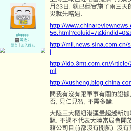
月23日, 就已經實施了兩三天
災就先略過.
http://www.chinareviewnews
56.html?coluid=7&kindid=0
gtopppp
等級：
http://mil.news.sina.com.cn
留言
｜
加入好友
l
http://ido.3mt.com.cn/Artic
ml
http://xusheng.blog.china.c
問我有沒有跟軍事有關的證據,
否, 見仁見智, 不需多論.
大陸三大樞紐港運量超越新加
題. 不過不代表大陸當局會開
籍公司目前都沒有開航), 沒有