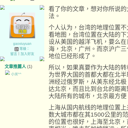
看了你的文章，想对你所说的
法。
个人认为，台湾的地理位置不
看地图，台湾位置在大陆的下
设从美国的越洋飞机，要么在
gaoxiuyuan
海，北京，广州。而京沪广三
等級：
留言
｜
加入好友
地位已经形成了。
文章推薦人
(1)
所以，如果真要作为大陆的转
为世界大国的首都大都在北半
小米^^
洲经过俄罗斯，从美东经北极
达北京，而且比到台北的距离
大陆所有的城市，北京最方便
上海从国内航线的地理位置上
数大城市都在其1500公里的
的位置也很好，上海至北京，