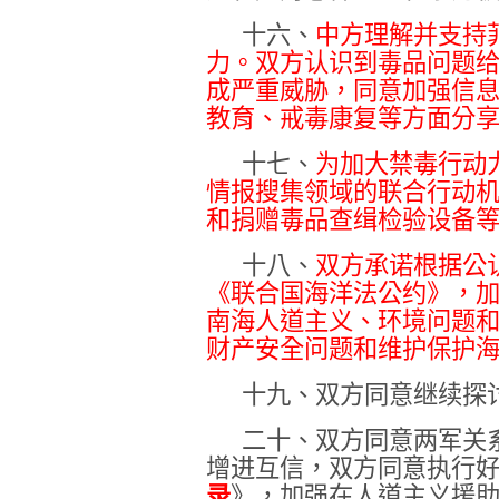
十六、
中方理解并支持
力。双方认识到毒品问题
成严重威胁，同意加强信
教育、戒毒康复等方面分
十七、
为加大禁毒行动
情报搜集领域的联合行动
和捐赠毒品查缉检验设备
十八、
双方承诺根据公认
《联合国海洋法公约》，
南海人道主义、环境问题
财产安全问题和维护保护
十九、双方同意继续探
二十、双方同意两军关
增进互信，双方同意执行
录
》，加强在人道主义援