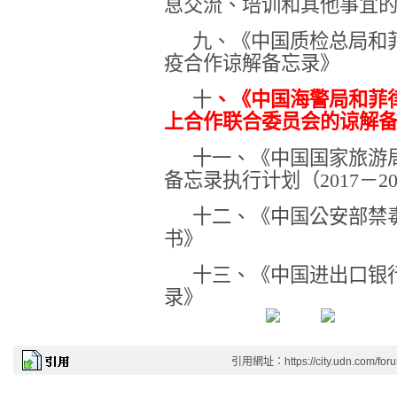
息交流、培训和其他事宜
九、《中国质检总局和
疫合作谅解备忘录》
十
、《中国海警局和菲
上合作联合委员会的谅解
十一、《中国国家旅游
备忘录执行计划（2017－20
十二、《中国公安部禁
书》
十三、《中国进出口银
录》
引用網址：https://city.udn.com/for