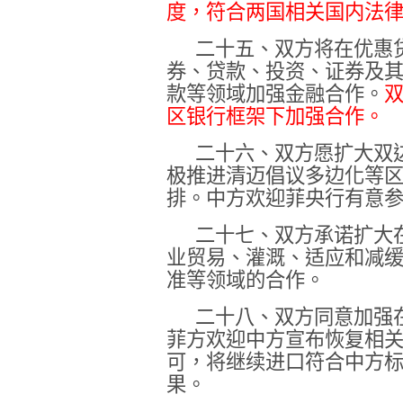
度，符合两国相关国内法
二十五、双方将在优惠
券、贷款、投资、证券及
款等领域加强金融合作。
区银行框架下加强合作。
二十六、双方愿扩大双
极推进清迈倡议多边化等
排。中方欢迎菲央行有意
二十七、双方承诺扩大
业贸易、灌溉、适应和减
准等领域的合作。
二十八、双方同意加强
菲方欢迎中方宣布恢复相
可，将继续进口符合中方
果。