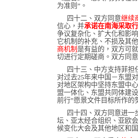
为准则”。
四十二、双方同意
继续
信心，并
承诺在南海采取
争议复杂化、扩大化和影
它机制的补充、不损及其
商机制
是有益的，双方可
切进行定期磋商。双方同
四十三、中方支持菲担
对过去25年来中国－东盟
对地区架构中坚持东盟中
盟一体化、东盟共同体建设和
前行”愿景文件目标所作的
四十四、双方同意进一
坛、亚太经合组织、亚欧
候变化大会及其他地区和