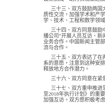
三十三、双方鼓励两国
质性交流，加强学术和产
学、技术、工程和数学领
三十四、双方同意鼓励
播公司”开展人员互访、新
业务合作。中国新闻主管
流与合作。
三十五、双方表达了在
系的意愿，注意到这种安
释放地方合作潜力。
三十六、双方同意在紧
三十七、双方重申推进落
至2018年执行计划》的
加强互访。双方愿积极考