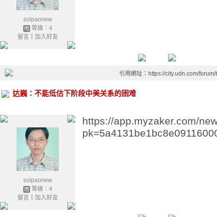
solpaonew
等級：4
留言
｜
加入好友
引用網址：https://city.udn.com/forum
达巍：不能低估下阶段中美关系的困难
https://app.myzaker.com/new
pk=5a4131be1bc8e09116000
solpaonew
等級：4
留言
｜
加入好友