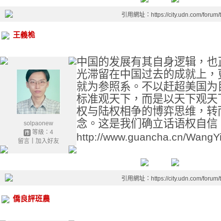
引用網址：https://city.udn.com/forum
王義桅
中国的发展有其自身逻辑，也
光滞留在中国过去的成就上，
就为参照系。不以赶超美国为
标准观天下，而是以天下观天
权与陆权相争的博弈思维，转
念。这是我们确立话语权自信
solpaonew
等級：4
http://www.guancha.cn/Wang
留言
｜
加入好友
引用網址：https://city.udn.com/forum
僑良評班農