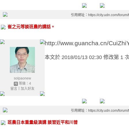
引用網址：https://city.udn.com/forum
崔之元等談班農的講話。
http://www.guancha.cn/CuiZh
本文於
2018/01/13 02:30 修改第 1 
solpaonew
等級：4
留言
｜
加入好友
引用網址：https://city.udn.com/forum
班農日本重量級演講 談習近平和川普