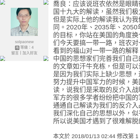
喬良：应该说班农依然是眼睛
国十九大的解读，虽然我们极
但是实际上他的解读我认为我
同。2020年、2035年、20
的目标，你站在美国的角度换
们今天要搞一带一路，班农对
solpaonew
等級：4
看到的福山对一带一路的解释
留言
｜
加入好友
中国的思想家们完善我们自己的提
的文章如汗牛充栋，但是可以
是因为我们实际上缺少思想，
努力提升中国军力的时候，美
读，说我们是采取的反介入战
军方的很多学者纷纷把中国的
通通自己解读为我们的反介入
我们深化自己的思想以外，似
所以说美国才遇到了很难解脱
本文於
2018/01/13 02:44 修改第 1