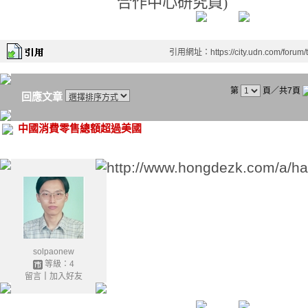
合作中心研究員
)
引用網址：https://city.udn.com/forum
第
頁／共7頁
回應文章
中國消費零售總額超過美國
http://www.hongdezk.com/a/ha
solpaonew
等級：4
留言
｜
加入好友