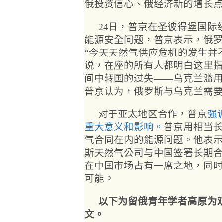
俄投资信心、俄经济新的增长
24日，普京在圣彼得堡国
能源安全问题，普京表示，俄
“今天天然气供应危机的发生并
说，在座的所有人都明白这里
间中转国的过失——乌克兰滥用
普京认为，俄罗斯与乌克兰需
对于亚太地区合作，普京
强
重大意义和影响。
普京用相当
气合同在内的能源问题。他表
斯天然气公司与中国签署长期
在中国市场占有一席之地，同
可能。
以下为留俄青年学者高原为
文。