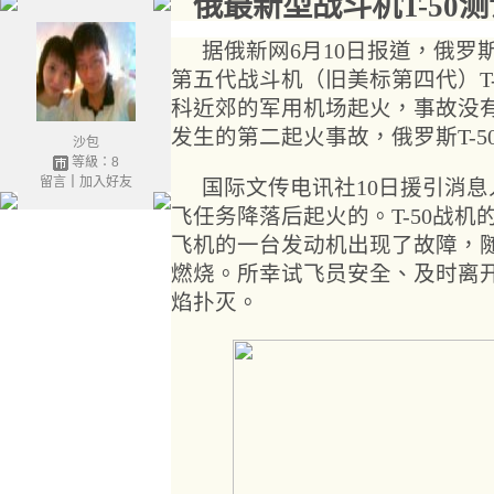
俄最新型战斗机T-50
据俄新网6月10日报道，俄
第五代战斗机（旧美标第四代）T
科近郊的军用机场起火，事故没有
发生的第二起火事故，俄罗斯T-
沙包
等級：8
留言
｜
加入好友
国际文传电讯社10日援引消
飞任务降落后起火的。T-50战
飞机的一台发动机出现了故障，
燃烧。所幸试飞员安全、及时离
焰扑灭。