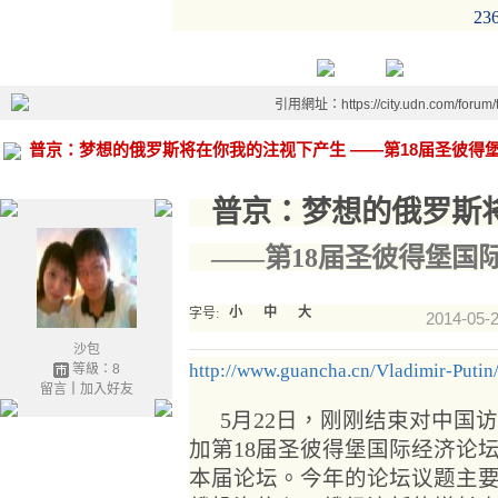
236
引用網址：https://city.udn.com/forum
普京：梦想的俄罗斯将在你我的注视下产生 ——第18届圣彼得
普京：梦想的俄罗斯
——第18届圣彼得堡国
小
中
大
字号:
2014-05-2
沙包
http://www.guancha.cn/Vladimir-Puti
等級：8
留言
｜
加入好友
5月22日，刚刚结束对中国
加第18届圣彼得堡国际经济论
本届论坛。今年的论坛议题主