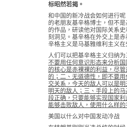
标昭然若揭。
和中国的新冷战会如何进行呢
的老朋友基辛格博士，但不是
的作品，研读他对国际关系史
刻洞见。基辛格在外交上是赤
辛格主义是马基雅维利主义在
人们可以把基辛格主义归纳为
不要用任何意识形态来分析国
的核心是赤裸裸的利益，尽管
的；二、无道德性，即不要用
交关系，今天的敌人可以是明
明天的敌人；三、手段上的马
段正确，只要能够实现国家利
能够击败敌人，使用什么样的
美国以什么对中国发动冷战