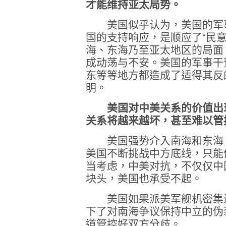
才能维持亚太局势。
美国似乎认为，美国的军事
国的支持响应，是顺应了“民
海、东海乃至亚太地区的局面
成动荡与不安。美国的军事干
东等等地方都造成了适得其反
明。
美国对中美关系的价值
出
关系将越来越坏，甚至难以管
美国强势介入南海和东海，
美国不断挑战中方底线，只能
当考虑，中美对抗，不仅仅中
块头，美国也承受不起。
美国如果派美军舰机密集进
下了对南海争议保持中立的伪
道管控好双方分歧。