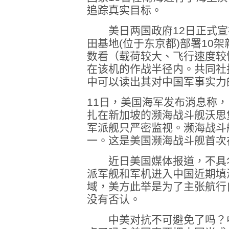
追踪真实目标。
美日两国政府12日正式宣
田基地(位于东京都)部署10架
数看（载荷较大、飞行速度较
在该机的作战半径内。共同社
中可以读出其对中国军事实力
11日，美国海军发布消息称
扎在新加坡的濒海战斗舰沃思
军派舰只严密监视。濒海战斗
一。这是美国濒海战斗舰首次
近日美国媒体报道，不具名
派军舰和军机进入中国近期填
域，美方此举是为了主张航行
没有否认。
中美对抗不可避免了吗？中