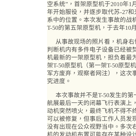
空系统”，首架原型机于2010年1月
年开始服役，并逐步取代苏-27和
系中的位置。本次发生事故的战
T-50的第五架原型机，于去年1
从事故现场的照片看，机身右
判断机内有多件电子设备已经被焚
机最新的一架原型机，担负着最
架T-50原型机（第一架T-50
军方废弃，观察者网注），这次
究进度。
本次事故并不是T-50发生的第
航展最后一天的闭幕飞行表演上，
动机突然喷火，最终飞机不得不
可以被修复，但事后工作人员发
没有出现在公众视野当中。多次右
机的发动机布置可能存在某种设