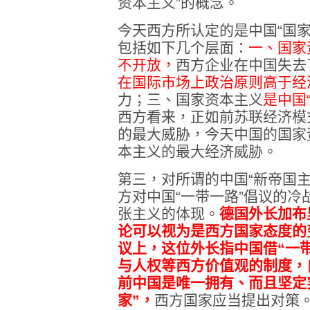
资本主义”的概念。
今天西方所认定的是中国“国
包括如下几个层面：
一、国家
不开放，
西方企业在中国失去了
在国际市场上政治原则高于经
力；三、国家资本主义
是中国
西方看来，正如前苏联经济模
的最大威胁，今天中国的国家
本主义的最大经济威胁。
第三，对所谓的中国“新帝国
方对中国“一带一路”倡议的
张主义的体现。
德国外长加布里尔
论可以视为是西方国家态度的变
议上，这位外长指中国借“一
与人权等西方价值观的制度，
前中国是唯一拥有、而且坚定
家”，
西方国家应当提出对策