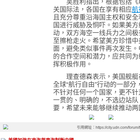
吴胜利指出，根据包括《联
关国际法，各国在享有相应
航
且充分尊重沿海国主权和安全
国进行威胁及恫吓。如果美方
动，双方海空一线兵力之间极
至擦枪走火。希望美方珍惜中
面，避免类似事件再次发生。
的合作空间和潜力，应共同为
挥积极作用。
理查德森表示，美国舰艇在
全球“航行自由”行动的一部
不针对任何一个国家，更不针
一贯的、明确的，不选边站队
要，希望未来能够继续推动两
引用網址：https://city.udn.com/forum