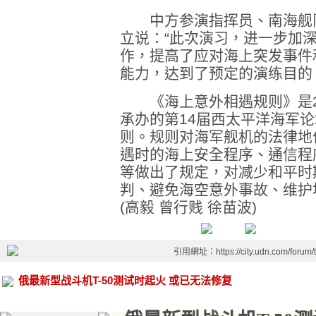
中方参演指挥员、南海舰队
立说：“此次演习，进一步加
作，提高了应对海上突发事件
能力，达到了预定的演练目的
《海上意外相遇规则》是20
承办的第14届西太平洋海军
则。规则对海军舰机的法律地
遇时的海上安全程序、通信程
等做出了规定，对减少和平时
判、避免海空意外事故、维护
(高毅 曾行贱 徐苗波)
引用網址：https://city.udn.com/forum
俄最新型战斗机T-50测试时起火 或已无法修复