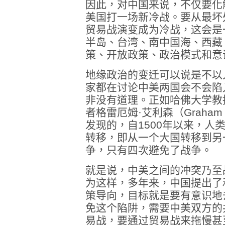
因此，对中国来说，不仅要化
美国打一场新冷战。要从最坏
贸易战演变成为冷战，这会是
半岛、台湾、南中国海、西藏
策、开放政策、政治模式和意
地缘政治的变迁可以说是不以
家都在讨论中美两国会不会陷
非没有道理。正如哈佛大学教
者格雷厄姆·艾利森（Graham 
发现的，自1500年以来，人
转移，即从一个大国转移到另
争，只有四次避免了战争。
就是说，中美之间的冲突乃至
为这样，多年来，中国提出了
策导向，目标就是要有意识地
免这个陷阱，需要中美双方的
易战，要通过贸易战来拖慢甚