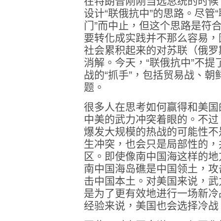
在特朗普刚刚当选总统的时候
设计“联俄抗中”的思路。尽管
门”而中止，但这个思路是符合
要转化成实践并不那么容易，
社会累积起来的对苏联（俄罗
消解。今天，“联俄抗中”不
战的“抓手”，包括贸易战、
题。
很多人在思考如何赢得和美国
中美的武力冲突着眼的。不过
爆发大规模的热战的可能性不
生冲突，也会只是局部性的，
区。即使像南中国海这样的地
南中国海岛礁是中国领土，攻
击中国本土。对美国来说，武
是为了更有效地进行一场新冷
经验来说，美国也会选择冷战