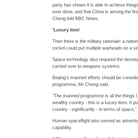
party has shown it is able to achieve thin
ever done, and that China is among the fi
Cheng told BBC News.
'Luxury item'
Then there is the military rationale: a natio
rocket could put multiple warheads on a sin
Space technology also required the develop
carried over to weapons systems.
Beijing's manned efforts should be conside
programme, Mr Cheng said.
"The manned programme is all the things I 
wealthy country - this is a luxury item. It 
country - significantly - in terms of space,"
Human spaceflight also served as advertis
capability.