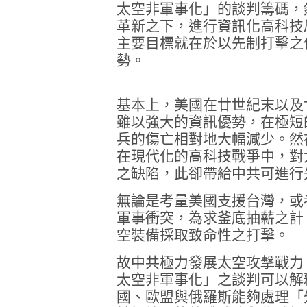
太空非軍事化」的談判籌碼，
革新之下，進行資訊化高科技
主要目標就在於以先制打擊之
勢。
基本上，美國在廿世紀末以及
雖以強大的資訊優勢，在極短
兵的傷亡相對地大幅減少。然
在現代化的高科技戰爭中，對
之缺陷，此卻帶給中共可進行
無論是考量美國支援台灣，或
軍事衝突，為求釜底抽薪之計
空裝備採取致命性之打擊。
故中共極力發展太空攻擊戰力
太空非軍事化」之談判可以解
國、歐盟與俄羅斯能夠處理「