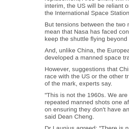
interim, the US will be reliant
the International Space Station
But tensions between the two n
mean that Nasa has faced consi
keep the shuttle flying beyond
And, unlike China, the Europ
developed a manned space tran
However, suggestions that Ch
race with the US or the other 
of the mark, experts say.
"This is not the 1960s. We are
repeated manned shots one afte
on ensuring they don't have any
said Dean Cheng.
Dr Launius agreed: "There is n