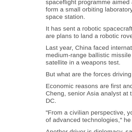
spaceflight programme aimed a
form a small orbiting laboratory
space station.
It has sent a robotic spacecra
are plans to land a robotic rov
Last year, China faced internat
medium-range ballistic missile
satellite in a weapons test.
But what are the forces drivin
Economic reasons are first an
Cheng, senior Asia analyst at
DC.
"From a civilian perspective, 
of advanced technologies," he
Another driver is diplomacy, s