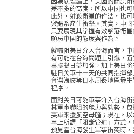
因為就理論上，美國的間諜衛
差不多的高度，所以中國也可
此外，射殺衛星的作法，也可
禦體系產生衝擊。其實，中國
只要展現其掌握有效擊落衛星
顧忌中國的態度與作為。
就嚇阻美日介入台海而言，中
有可能在台海問題上引爆，面
事聯繫日益加強，加上美日將
駐日美軍十一天的共同指揮部
台灣海峽等日本周邊地區發生
程序。
面對美日可能軍事介入台海衝
其軍事嚇阻的能力與態勢，包
美軍來援航空母艦；現在，以
事上所謂「阻斷管道」方式，
預見當台海發生軍事衝突時，