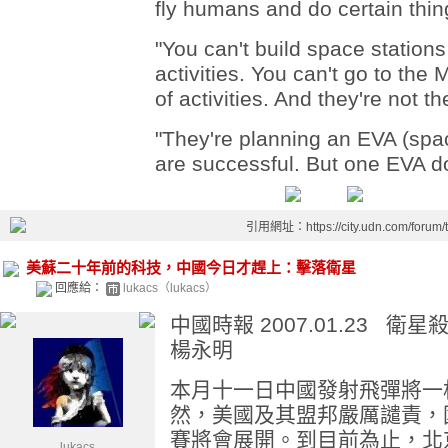
fly humans and do certain thin
"You can't build space stations
activities. You can't go to the
of activities. And they're not th
"They're planning an EVA (spac
are successful. But one EVA 
引用網址：https://city.udn.com/forum
美蘇二十年前的科技，中國今日才趕上：擊落衛星
回應給：
lukacs（lukacs）
中國時報 2007.01.23 衛
楊永明
本月十一日中國發射飛彈將一
然，美國及其盟邦嚴厲譴責，
賽將會展開。到目前為止，北
lukacs