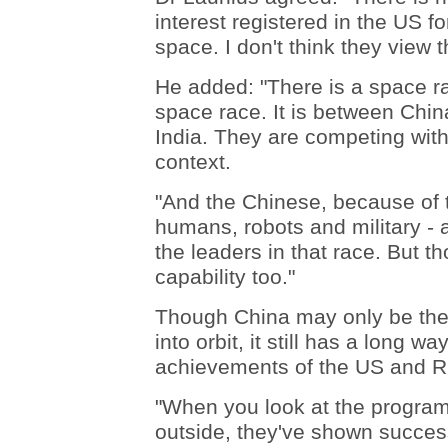
interest registered in the US f
space. I don't think they view t
He added: "There is a space ra
space race. It is between Chin
India. They are competing with 
context.
"And the Chinese, because of th
humans, robots and military - a
the leaders in that race. But t
capability too."
Though China may only be the 
into orbit, it still has a long wa
achievements of the US and R
"When you look at the progra
outside, they've shown success