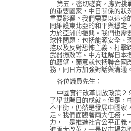
第五，密切磋商，應對挑
的重要國家，中日關係的狀
重要影響。我們需要以這樣
同維護東北亞的和平與穩定
力於亞洲的振興。我們也需
球性問題，包括能源安全、
控以及反對恐怖主義、打擊
武器擴散等。中方理解日本
的願望，願意就包括聯合國
務，同日方加強對話與溝通
各位議員先生：
中國實行改革開放政策２
了舉世矚目的成就。但是，
不平衡，仍然是發展中國家
走。我們面臨著兩大任務，
力，一是推進社會公平正義
進兩大改革，一是以市場為