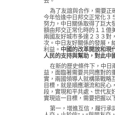
去。
為了友誼與合作，需要正
今年恰逢中日邦交正常化３
努力，中日關係取得了巨大
額由邦交正常化時的１１億
兩國友好城市多達２３３對
次。中日友好關係的發展，
利益。
中國的改革開放和現
人民的支持與幫助，對此中
在新的歷史條件下，中日
益，面臨著需要共同應對的
實，兩國領導人就構築戰略
目標，就是順應潮流和民心
段，實現和平共處、世代友
實現這一目標，需要把握以
第一，增進互信，履行承
人交，止於信”，“與朋友交