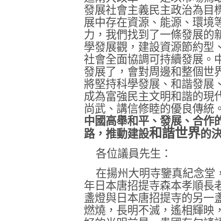
發展社會主義民主政治為目
展中存在資源、能源、環境
力，我們找到了一條發展的
學發展觀，建設資源節約型
社會全面協調可持續發展。
發展了，會對周邊和整個世
將堅持科學發展、和諧發展
成為富強民主文明和諧的現
尚武、講信修睦的優良傳統
中國高舉和平、發展、合作
和諧世界
路，推動建設
的
各位議員先生：
在揚州大明寺鑒真紀念堂
年日本唐招提寺森本孝順長
盞燈與日本唐招提寺的另一
燃燒，長明不滅，遙相輝映