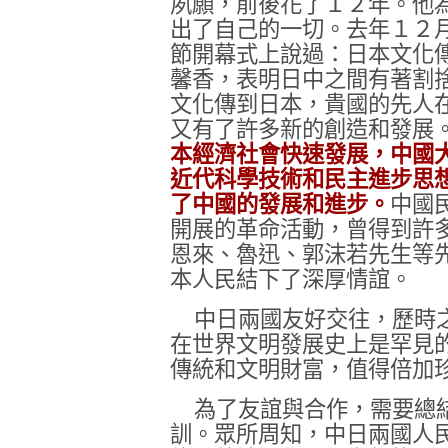
夙願，前後花了１２年。他
出了自己的一切。去年１２
節開幕式上說過：日本文化
馨香，表明日中之間有著割
文化傳到日本，貴國的先人
又有了許多新的創造和發展
本經濟社會快速發展，中國
近代科學技術和民主進步思
了中國的發展和進步。
中國
開展的革命活動，曾得到許
恩來、魯迅、郭沫若先生等
本人民結下了深厚情誼。
中日兩國友好交往，歷時
在世界文明發展史上是罕見
傳統和文明財富，值得倍加
為了友誼與合作，需要總
訓。眾所周知，中日兩國人