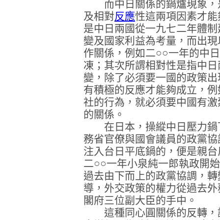
而中日關係的鍋爐現象，是
及相對
反應
性這兩項因素才能
是中日兩國從一九七二年體制
變及國家利益為考量，而出現
作關係，例如二○○一年的中
凍；其次所謂相對性是指中日
變，除了必須要一國的政策出
有積極的反應才能夠成立，例
社的行為，就必須要中國有激
的關係。
在日本，操縱中日壓力鍋下
務省官僚與國會議員的政黨協
注入台日平底鍋的，便是親台
二○○一年小泉純一郎執政開
過去由下而上的政黨協調，轉
導，外交政策的權力從過去外
閣府三位副大臣的手中。
這種同心圓關係的反轉，讓