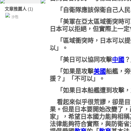
文章推薦人
(1)
「自衛隊應該保衛自己人民
沙包
「美軍在亞太區域衝突時可
日本可以拒絕，但實際上一定
「區域衝突時，日本可以提
以」。
「美日可以協同攻擊
中國
？
「如果是攻擊
美國
船艦，旁
援？」「不可以」。
「如果日本船艦遭到攻擊，
看起來似乎很荒謬，卻是目
果。但是日本要開始改變了，
家」，希望日本國力能夠相稱
法律能夠符合實際，與防衛省