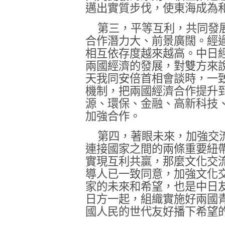
邁出實質步伐，使東海成為
第三，平等互利，共同發
合作潛力大、前景廣闊。經
相互依存度越來越高。中日
兩國經濟的發展，對雙方來
天我同安倍首相會談時，一
機制，把兩國經濟合作提升
源、環保、金融、高新科技
加強合作。
第四，著眼未來，加強交
連接國家之間的兩條重要紐
實現互利共贏，那麼文化交
導人已一致同意，加強文化
家的未來和希望，也是中日
日方一起，組織實施好兩國
國人民的世代友好播下希望