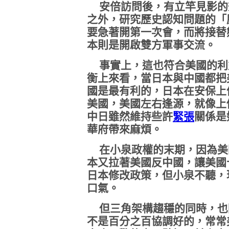
安倍訪問後，有立竿見影的
之外，研究歷史認知問題的「
要急著開第一次會，而將接替
本則是開啟雙方軍事交流。
事實上，這也符合美國的利
衡上來看，當日本與中國都把
國是最有利的，日本在安保上
美國，美國左右逢源，就像上
中日雖然維持些許
緊張
關係是
華府帶來麻煩。
在小泉政權的末期，因為美
本又拉著美國反中國，讓美國
日本修改政策，但小泉不聽，
口氣。
但三角架構趨穩的同時，也
不是百分之百協調好的，常常