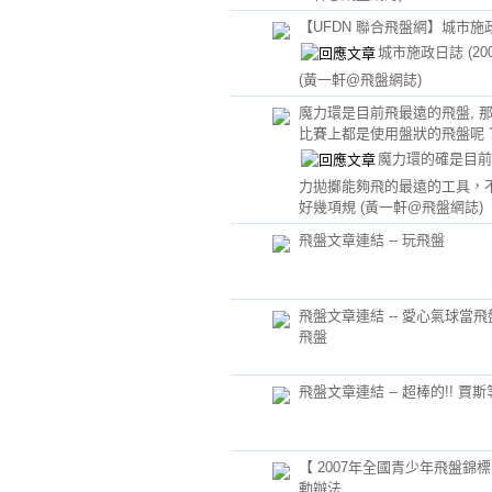
【UFDN 聯合飛盤網】城市施
城市施政日誌 (20
(黃一軒@飛盤網誌)
魔力環是目前飛最遠的飛盤, 
比賽上都是使用盤狀的飛盤呢 
魔力環的確是目前
力拋擲能夠飛的最遠的工具，
好幾項規
(黃一軒@飛盤網誌)
飛盤文章連結 -- 玩飛盤
飛盤文章連結 -- 愛心氣球當飛
飛盤
飛盤文章連結 -- 超棒的!! 賈
【 2007年全國青少年飛盤錦
動辦法