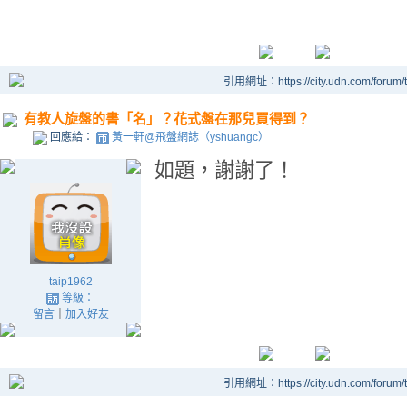
引用網址：https://city.udn.com/forum
有教人旋盤的書「名」？花式盤在那兒買得到？
回應給：
黃一軒@飛盤網誌（yshuangc）
如題，謝謝了！
taip1962
等級：
留言
｜
加入好友
引用網址：https://city.udn.com/forum