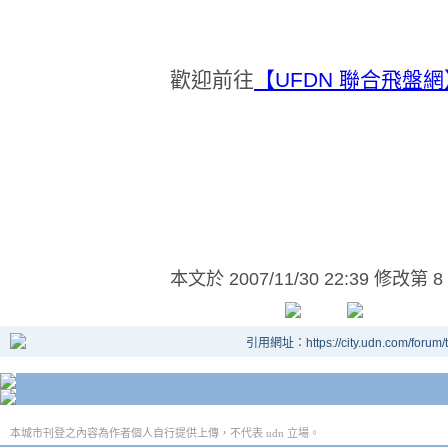
歡迎前往
【UFDN 聯合飛盤網
本文於
2007/11/30 22:39 修改第 8
引用網址：https://city.udn.com/forum
本城市刊登之內容為作者個人自行提供上傳，不代表 udn 立場。