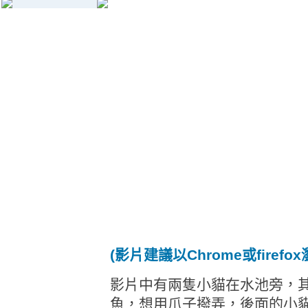
(影片建議以Chrome或firefo
影片中有兩隻小貓在水池旁，
魚，想用爪子撥弄，後面的小