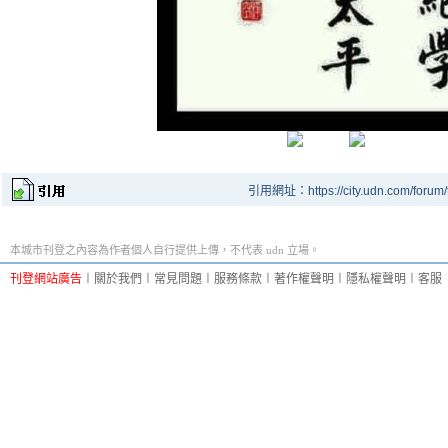
引用網址：https://city.udn.com/forum
本城市刊登之內容為作者個人自行提供上傳，不代表 udn 立場。
刊登網站廣告
︱
關於我們
︱
常見問題
︱
服務條款
︱
著作權聲明
︱
隱私權聲明
︱
客服