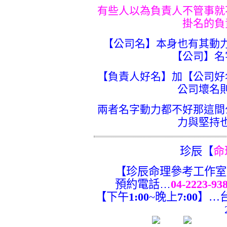
有些人以為負責人不管事就
掛名的負
【公司名】本身也有其動
【公司】名
【負責人好名】加【公司好
公司壞名
兩者名字動力都不好那這間
力與堅持
珍辰【
命
【珍辰命理參考工作室
預約電話…
04-2223-93
【下午
1:00
~晚上
7:00
】…