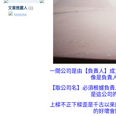
文章推薦人
(1)
5555555
一間公司是由【負責人】成
像是負責
【取公司名】必須根據負責
是這公司
上樑不正下樑歪是千古以來
的好壞會