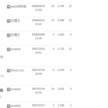
aai168阿發
2008/04/23
32
4,745
13
12:56
吐嘈王
2008/04/11
47
4,398
13
23:42
吐嘈王
2008/03/06
5
1,602
9
21:49
evalolo
2007/12/31
6
1,715
11
15:51
(吐
Devin Lin
2007/07/24
5
1,530
5
20:59
 Li
evalolo
2007/07/24
14
2,642
9
02:44
)
evalolo
2007/07/17
2
1,338
3