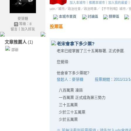
麥芽糖
等級：8
留言
｜
加入好友
文章推薦人
(1)
邵爺