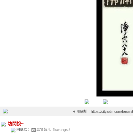
引用網址：https://city.udn.com/forum
坊間說~
回應給：
慕賢超凡（lcwangst）