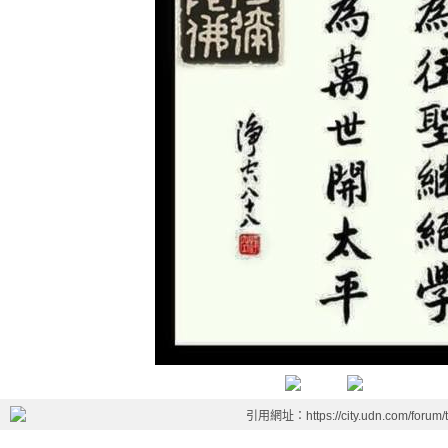
引用網址：https://city.udn.com/forum