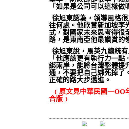
「如果是公司可以這樣做
徐旭東認為，領導風格很
往何處。他欣賞新加坡李
式，對國家未來思考得很
路，是東南亞他最讚賞的
徐旭東說，馬英九總統有
「他應該更有執行力一點
綁兩岸，能將台灣整體提
通，不要把自己綁死掉了
正確的路大步邁進。
﹙原文見中華民國一ΟΟ
合版﹚