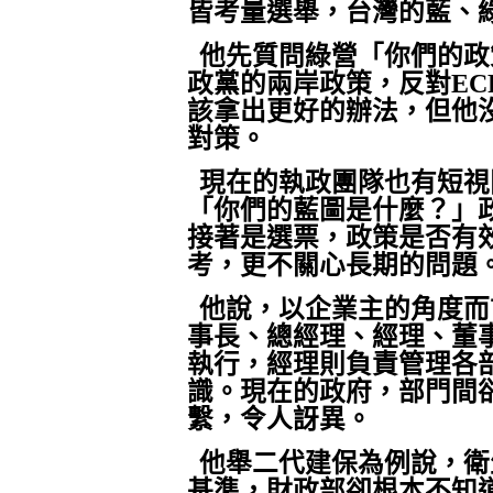
皆考量選舉，台灣的藍、
他先質問綠營「你們的政
政黨的兩岸政策，反對
EC
該拿出更好的辦法，但他
對策。
現在的執政團隊也有短視
「你們的藍圖是什麼？」
接著是選票，政策是否有
考，更不關心長期的問題
他說，以企業主的角度而
事長、總經理、經理、董
執行，經理則負責管理各
識。現在的政府，部門間
繫，令人訝異。
他舉二代建保為例說，衛
基準，財政部卻根本不知