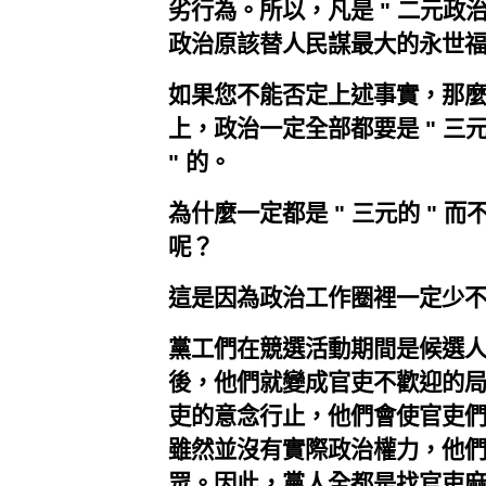
劣行為。所以，凡是 " 二元政治
政治原該替人民謀最大的永世
如果您不能否定上述事實，那
上，政治一定全部都要是 " 三元 
" 的。
為什麼一定都是 " 三元的 " 而
呢？
這是因為政治工作圈裡一定少
黨工們在競選活動期間是候選
後，他們就變成官吏不歡迎的局外
吏的意念行止，他們會使官吏
雖然並沒有實際政治權力，他
眾。因此，黨人全都是找官吏