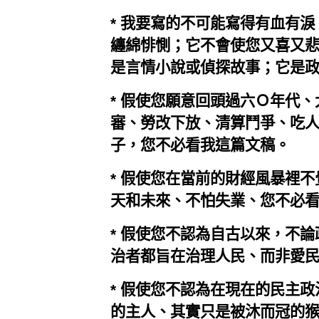
* 我要寫的不可能寫得有血有
纏綿悱惻；它不會使您又喜又
是言情小說或偵探故事；它是
* 假使您願意回頭過六Ｏ年代
審、勞改下放、清算鬥爭、吃
子，您不必看我這篇文稿。
* 假使您在當前的財經風暴裡
天和未來、不怕失業、您不必
* 假使您不認為自古以來，不
治者都旨在治理人民、而非愛
* 假使您不認為在現在的民主
的主人、其實只是被沐而冠的