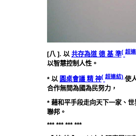
(
超連
[八 ]. 以
共存為道 德 基 準
以智慧控制人性。
(
超連結)
* 以
圓桌會議 精 神
使
合作無間為國為民努力，
* 藉和平手段走向天下一家、
聯邦。
*** *** *** ***