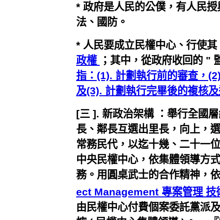
* 政府是人民的公僕，有人民
法、國防。
* 人民要成立民權中心、行使其
政權
；其中，從政府收回的 " 
指：(1). 計劃執行前的審查，(
及(3). 計劃執行完畢後的複核
[三 ]. 新政治架構 ：舉行全
長、鄰長互選出里長，向上，
常務民代，以迄十幾、二十一
中央民權中心，依集體領導方
務。用圓桌武士的合作精神，
ect Management 專案管理 技
由民權中心付費個案委託黨派及私