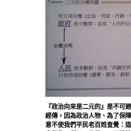
『政治向來是二元的』是不可
經傳，因為政治人物、為了保
意不使我們平民老百姓查覺：