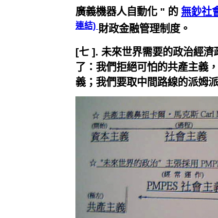
廣義機器人自動化 " 的
無鈔社會 (
連結)
財政金融管理制度。
[七 ]. 未來世界需要的政治
了：我們拒絕可怕的共產主義
義；我們要取中間路線的派姆派斯社會