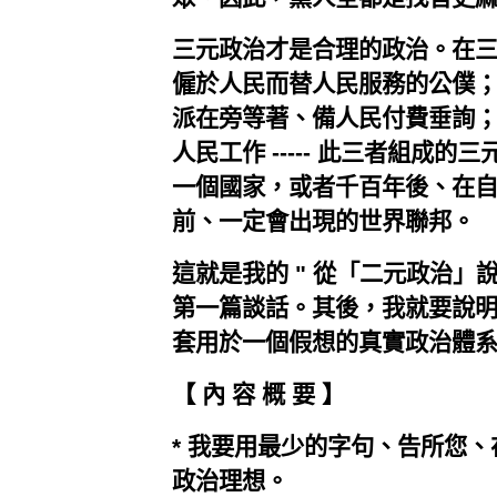
三元政治才是合理的政治。在
僱於人民而替人民服務的公僕
派在旁等著、備人民付費垂詢
人民工作 ----- 此三者組成
一個國家，或者千百年後、在
前、一定會出現的世界聯邦。
這就是我的 " 從「二元政治」說
第一篇談話。其後，我就要說
套用於一個假想的真實政治體
【 內 容 概 要 】
* 我要用最少的字句、告所您
政治理想。