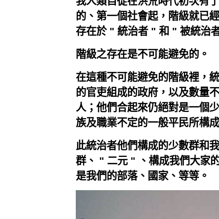
我人類自從在洪荒時代初次有
的、第一個社會起，階級就已
存在於 " 統治者 " 和 " 被統治
階級之存在是不可能避免的。
在這種不可能避免的階級裡，
的官吏組成的政府，以及數量
人；他們合起來仍絕對是一個
族及職業不定的一般平民所構
此統治者他們構成的少數群和
群、 " 二元 " 、構成我們大家的
是我們的部落、國家、等等。