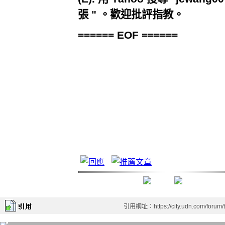
張 " 。歡迎批評指教。
====== EOF ======
引用網址：https://city.udn.com/forum