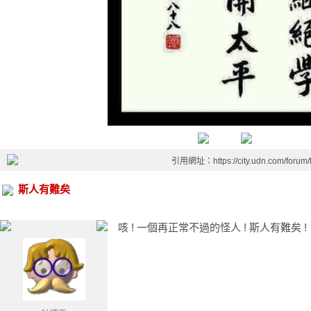
引用網址：https://city.udn.com/forum
斯人有難矣
咳 ! 一個再正常不過的怪人 ! 斯人有難矣 !