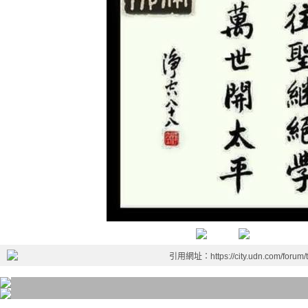
引用網址：https://city.udn.com/forum