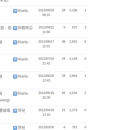
(萍兒)
lilianlu
2012/09/20
28
3,136
1
06:15
韓貨、拒
年輕阿公
2012/09/11
0
537
3
11:00
敍
lilianlu
2012/08/17
38
2,815
0
11:01
lilianlu
2012/07/18
24
3,149
0
21:42
敍
lilianlu
2012/06/20
29
3,844
2
12:43
敍
lilianlu
2012/05/16
56
4,534
2
20:35
wang)
新豐球場
萍兒
2012/04/16
23
2,373
0
13:16
萍兒
2012/03/30
6
751
0