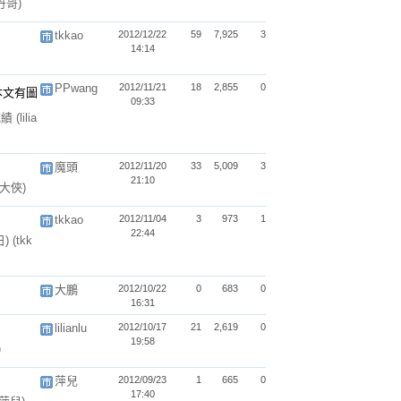
丹哥)
tkkao
2012/12/22
59
7,925
3
14:14
PPwang
2012/11/21
18
2,855
0
09:33
成績
(lilia
魔頭
2012/11/20
33
5,009
3
21:10
貓大俠)
tkkao
2012/11/04
3
973
1
22:44
日)
(tkk
大鵬
2012/10/22
0
683
0
16:31
lilianlu
2012/10/17
21
2,619
0
19:58
)
萍兒
2012/09/23
1
665
0
17:40