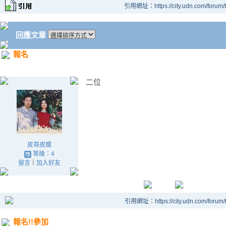
引用網址：https://city.udn.com/forum
回應文章
報名
二位
皮哥皮嫂
等級：4
留言
｜
加入好友
引用網址：https://city.udn.com/forum
報名!!參加