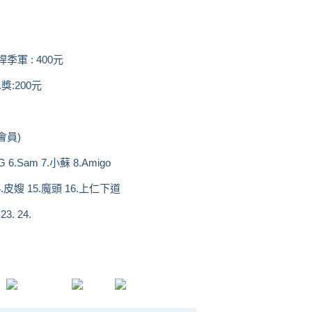
季軍 : 400元
.獎:200元
會員)
G 6.Sam 7.小蘇 8.Amigo
14.皮嫂 15.魔頭 16.上仁下道
3. 24.