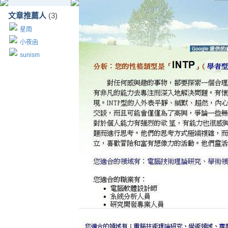
文章推薦人
(3)
星雨
小夜函
sunism