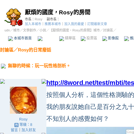
厭煩的國度，Rosy的房間
市長：
Rosy
副市長：
加入本城市
｜
推薦本城市
｜
加入我的最愛
｜
訂閱最新文章
udn
／
城市
／
文學創作
／
小說
／
【厭煩的國度，Rosy的房間】城市
／討論區／
本城市首頁
討論區
精華區
投票區
影像館
推
討論區
／
Rosy的日常廢話
無聊的時候：玩一玩性格剖析。
http://8word.net/test/mbti/te
按照個人分析，這個性格測驗
我的朋友說她自己是百分之九
不知別人的感覺如何？
Rosy
等級：8
留言
｜
加入好友