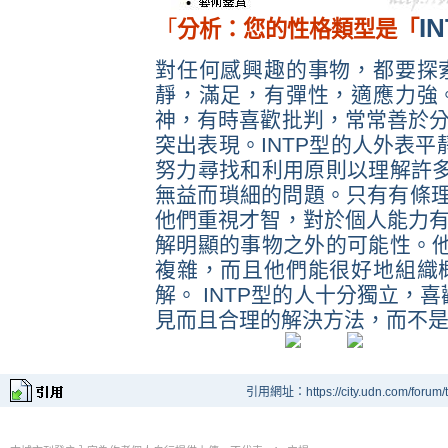
I
「
分析：您的性格類型是「
對任何感興趣的事物，都要探
靜，滿足，有彈性，適應力強
神，有時喜歡批判，常常善於
突出表現。
INTP
型的人外表平
努力尋找和利用原則以理解許
無益而瑣細的問題。只有有條
他們重視才智，對於個人能力
解明顯的事物之外的可能性。
複雜，而且他們能很好地組織
解。
INTP
型的人十分獨立，喜
見而且合理的解決方法，而不是
引用網址：https://city.udn.com/forum