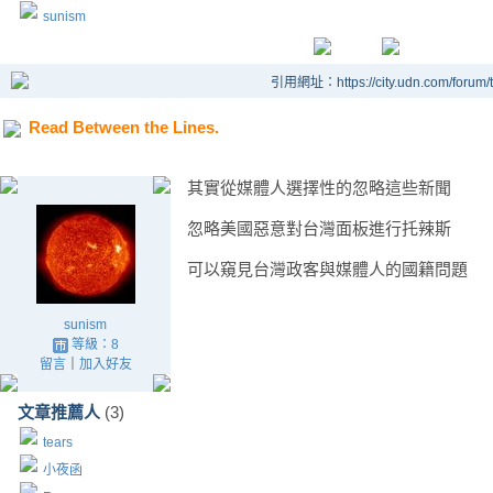
sunism
引用網址：https://city.udn.com/forum
Read Between the Lines.
其實從媒體人選擇性的忽略這些新聞
忽略美國惡意對台灣面板進行托辣斯
可以窺見台灣政客與媒體人的國籍問題
sunism
等級：8
留言
｜
加入好友
文章推薦人
(3)
tears
小夜函