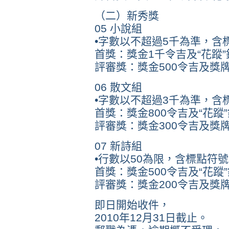
（二）新秀獎
05 小說組
•字數以不超過5千為準，含
首獎：獎金1千令吉及“花蹤
評審獎：獎金500令吉及獎
06 散文組
•字數以不超過3千為準，含
首獎：獎金800令吉及“花蹤
評審獎：獎金300令吉及獎
07 新詩組
•行數以50為限，含標點符號
首獎：獎金500令吉及“花蹤
評審獎：獎金200令吉及獎
即日開始收件，
2010年12月31日截止。