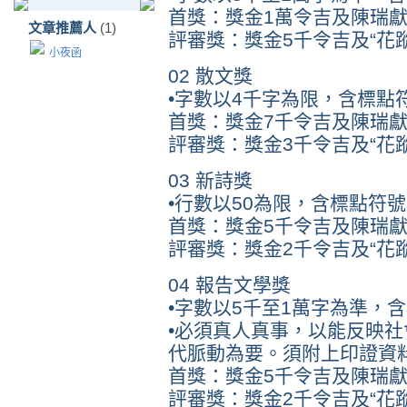
首獎：獎金1萬令吉及陳瑞獻
文章推薦人
(1)
評審獎：獎金5千令吉及“花
小夜函
02 散文獎
•字數以4千字為限，含標點
首獎：獎金7千令吉及陳瑞獻
評審獎：獎金3千令吉及“花
03 新詩獎
•行數以50為限，含標點符號
首獎：獎金5千令吉及陳瑞獻
評審獎：獎金2千令吉及“花
04 報告文學獎
•字數以5千至1萬字為準，
•必須真人真事，以能反映
代脈動為要。須附上印證資
首獎：獎金5千令吉及陳瑞獻
評審獎：獎金2千令吉及“花