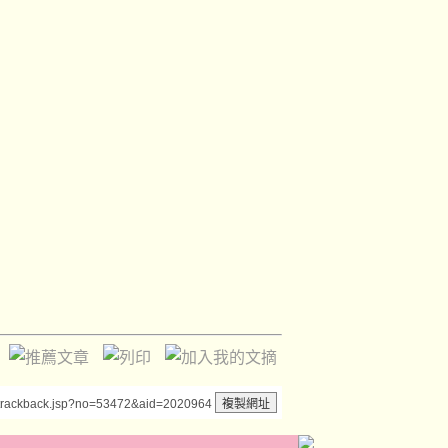
/trackback.jsp?no=53472&aid=2020964