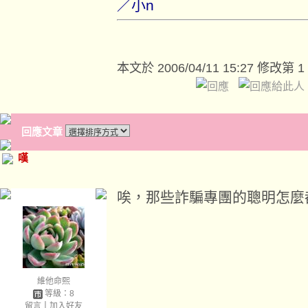
／小n
本文於
2006/04/11 15:27 修改第 1
回應文章
嘆
唉，那些詐騙專團的聰明怎麼
維他命熙
等級：8
留言
｜
加入好友