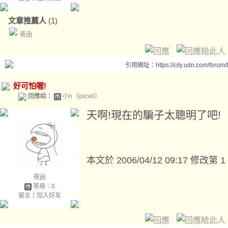
文章推薦人
(1)
夜函
引用網址：https://city.udn.com/forum
好可怕喔!
回應給：
小n（joiceli）
天啊!現在的騙子太聰明了吧!
本文於
2006/04/12 09:17 修改第 1
夜函
等級：8
留言
｜
加入好友