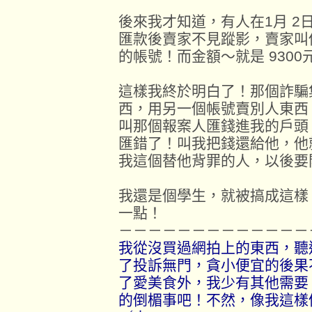
後來我才知道，有人在1月 2
匯款後賣家不見蹤影，賣家叫
的帳號！而金額～就是 9300
這樣我終於明白了！那個詐騙
西，用另一個帳號賣別人東西
叫那個報案人匯錢進我的戶頭
匯錯了！叫我把錢還給他，他就
我這個替他背罪的人，以後要
我還是個學生，就被搞成這樣
一點！
－－－－－－－－－－－－－
我從沒買過網拍上的東西，聽
了投訴無門，貪小便宜的後果
了愛美食外，我少有其他需要
的倒楣事吧！不然，像我這樣