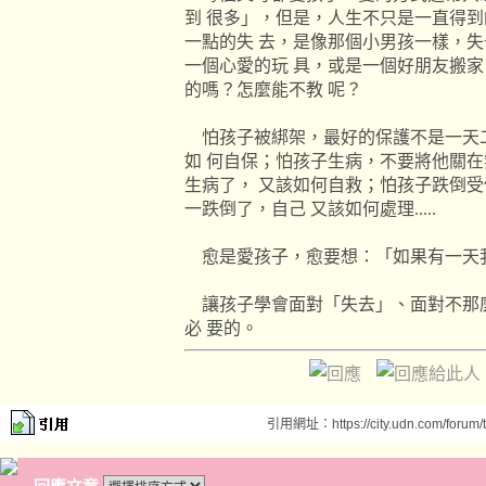
到
很多」，但是，人生不只是一直得到
一點的失
去，是像那個小男孩一樣，失
一個心愛的玩
具，或是一個好朋友搬家
的嗎？怎麼能不教
呢？
怕孩子被綁架，最好的保護不是一天
如
何自保；怕孩子生病，不要將他關在
生病了，
又該如何自救；怕孩子跌倒受
一跌倒了，自己
又該如何處理.....
愈是愛孩子，愈要想：「如果有一天
讓孩子學會面對「失去」、面對不那
必
要的。
引用網址：https://city.udn.com/forum