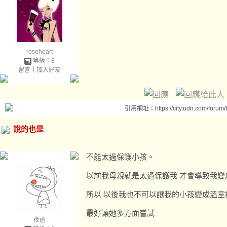
roseheart
等級：8
留言
｜
加入好友
引用網址：https://city.udn.com/forum
說的也是
不能太過保護小孩。
以前我母親就是太過保護我 才會導致我變
所以 以後我也不可以讓我的小孩變成溫室
最好讓她多方面嘗試
夜函