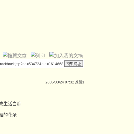
/trackback.jsp?no=53472&aid=1614668
2006/03/24 07:32
推薦
1
成生活白痴
裡的花朵