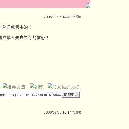
2006/03/26 14:49
推薦
0
是會造成憾事的！
則會讓人失去生存的信心！
/trackback.jsp?no=53472&aid=1615844
2006/03/25 16:14
推薦
0