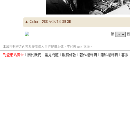
▲
Color
2007/03/13 09:39
第
張
本城市刊登之內容為作者個人自行提供上傳，不代表 udn 立場。
刊登網站廣告
︱
關於我們
︱
常見問題
︱
服務條款
︱
著作權聲明
︱
隱私權聲明
︱
客服