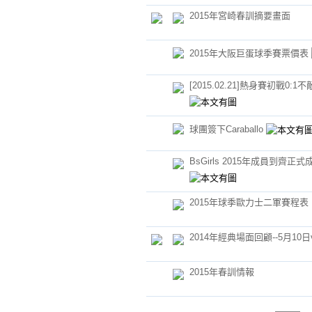
2015年宮崎春訓摘要畫面
2015年大阪巨蛋球季賽票價表
[2015.02.21]熱身賽初戰0:1
球團簽下Caraballo
BsGirls 2015年成員到齊正式
2015年球季歐力士二軍賽程表
2014年經典場面回顧--5月10
2015年春訓情報