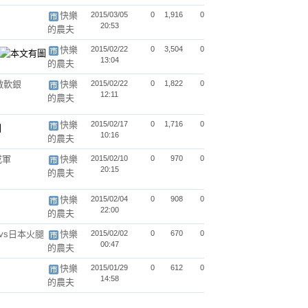
快樂
2015/03/05
0
1,916
0
20:53
的農夫
快樂
2015/02/22
0
3,504
0
13:04
的農夫
不敵軟銀
快樂
2015/02/22
0
1,822
0
12:11
的農夫
快樂
2015/02/17
0
1,716
0
10:16
的農夫
成軍
快樂
2015/02/10
0
970
0
20:15
的農夫
快樂
2015/02/04
0
908
0
22:00
的農夫
日vs日本火腿
快樂
2015/02/02
0
670
0
00:47
的農夫
快樂
2015/01/29
0
612
0
14:58
的農夫