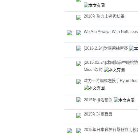
2016年歐力士選秀結果
We Are Always With Buffaloe
[2016.2.24]對羅德練習賽
[2016.02.24]球團與前中職桃猿洋
Misch簽約
歐力士將網羅左投手Ryan Buch
2015年排名預測
2015年球團職員
2015年日本職棒各隊薪資比較