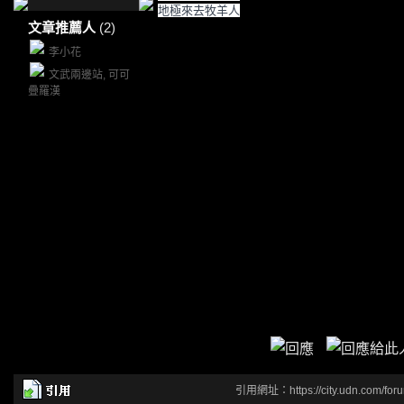
地極來去牧羊人
文章推薦人
(2)
李小花
文武兩邊站, 可可
疊羅漢
引用網址：https://city.udn.com/for