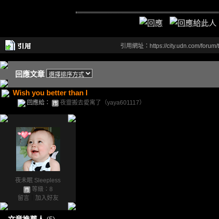
引用網址：https://city.udn.com/forum
回應文章
Wish you better than I
回應給：
夜靈搬去愛寓了（yaya601117）
夜未眠 Sleepless
等級：8
留言
｜
加入好友