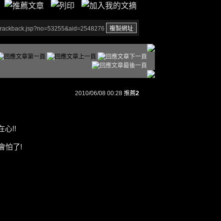
/trackback.jsp?no=53255&aid=2548276
2010/06/08 00:28
推薦
2
心!!
會怕了!