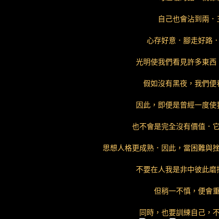
自己也會沾到兩．
心存好意．腳走好路
光明使我們看見許多東西
假如沒有黑夜，我們便
因此，即便是曾經一度使
也不會是完全沒有價值．
思想人格更成熟．因此，當困難與
不要在人我是非中彼此磨
但稍一不慎，便會
同時，也要訓練自己，