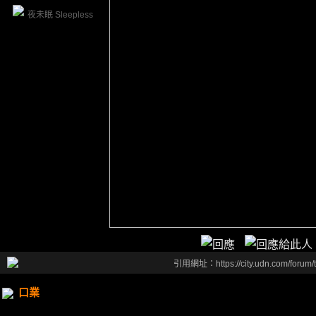
夜未眠 Sleepless
引用網址：https://city.udn.com/forum
口業