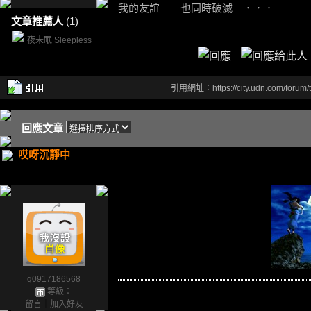
我的友誼 也同時破滅 ．．．
文章推薦人
(1)
夜未眠 Sleepless
引用網址：https://city.udn.com/forum
回應文章
哎呀沉靜中
q0917186568
等級：
留言
｜
加入好友