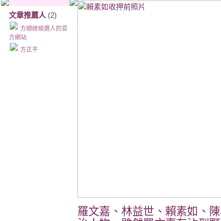
文章推薦人
(2)
方總統候選人的官
方網站
方正平
羅文嘉、林益世、賴素如、陳