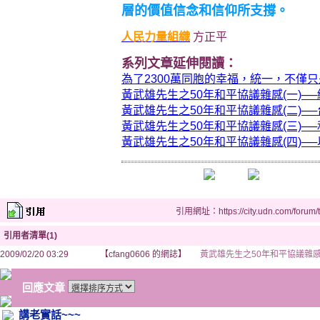
層的價值信念和信仰所支撐。
人民力量組織
方正平
系列文章延伸閱讀：
為了2300萬同胞的幸福，統一，不僅
黃武雄先生之50年和平協議雜感(一)─
黃武雄先生之50年和平協議雜感(二)─
黃武雄先生之50年和平協議雜感(三)─
黃武雄先生之50年和平協議雜感(四)─
引用網址：https://city.udn.com/forum
引用者清單(1)
2009/02/20 03:29
【cfang0606 的網誌】
黃武雄先生之50年和平協議雜感
回應文章
講老實話~~~