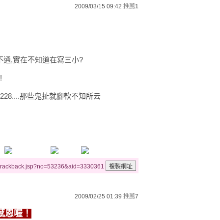
2009/03/15 09:42
推薦
1
通,實在不知道在寫三小?
!
28....那些鬼扯就腳軟不知所云
/trackback.jsp?no=53236&aid=3330361
2009/02/25 01:39
推薦
7
感恩喔！