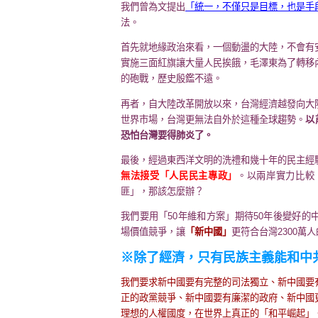
我們曾為文提出
「統一，不僅只是目標，也是手
法。
首先就地緣政治來看，一個動盪的大陸，不會有
實施三面紅旗讓大量人民挨餓，毛澤東為了轉移
的砲戰，歷史殷鑑不遠。
再者，自大陸改革開放以來，台灣經濟越發向大
世界市場，台灣更無法自外於這種全球趨勢。
以
恐怕台灣要得肺炎了。
最後，經過東西洋文明的洗禮和幾十年的民主經
無法接受「人民民主專政」
。以兩岸實力比較
匪」，那該怎麼辦？
我們要用「50年維和方案」期待50年後變好
場價值競爭，讓
「新中國」
更符合台灣2300萬
※除了經濟，只有民族主義能和中
我們要求新中國要有完整的司法獨立、新中國要
正的政黨競爭、新中國要有廉潔的政府、新中國
理想的人權國度，在世界上真正的「和平崛起」