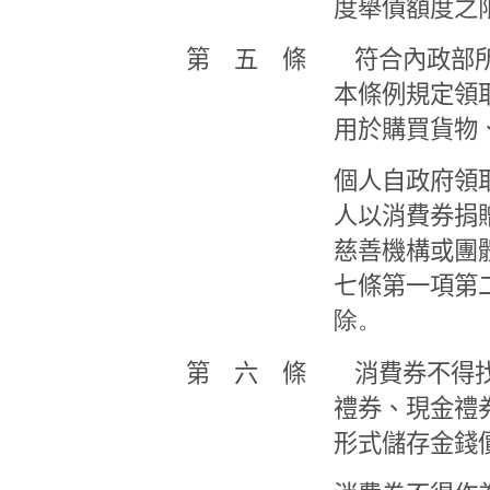
度舉債額度之
第 五 條 符合內政部所
本條例規定領
用於購買貨物
個人自政府領
人以消費券捐
慈善機構或團
七條第一項第
除。
第 六 條 消費券不得找
禮券、現金禮
形式儲存金錢