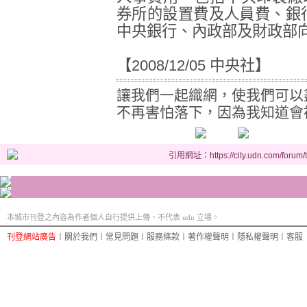
券所的設置費及人員費、銀
中央銀行、內政部及財政部
【2008/12/05 中央社】
讓我們一起織網，使我們可以
不再害怕落下，因為我知道會
引用網址：https://city.udn.com/forum
本城市刊登之內容為作者個人自行提供上傳，不代表 udn 立場。
刊登網站廣告
︱
關於我們
︱
常見問題
︱
服務條款
︱
著作權聲明
︱
隱私權聲明
︱
客服