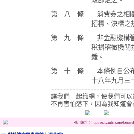
政部定之。
第 八 條 消費券之相關
招標、決標之
第 九 條 非金融機構營
稅捐稽徵機關
鍰。
第 十 條 本條例自公布
十八年九月三
讓我們一起織網，使我們可以
不再害怕落下，因為我知道會
引用網址：https://city.udn.com/forum