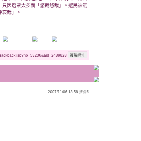
，只因選票太多而「悠哉悠哉」。選民被氣
呼哀哉」。
/trackback.jsp?no=53236&aid=2489828
2007/11/06 18:58
推薦
5