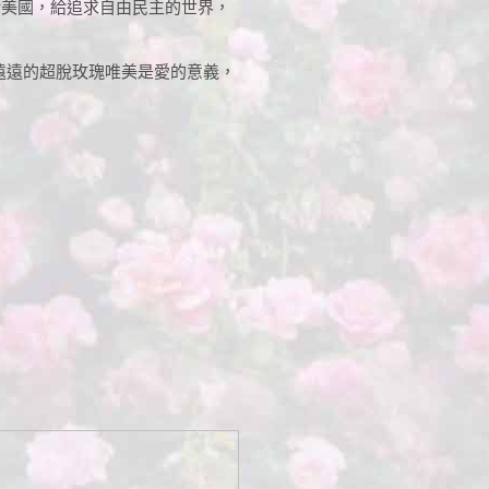
給美國，給追求自由民主的世界，
已遠遠的超脫玫瑰唯美是愛的意義，