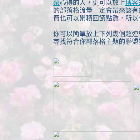
樂
心得的人，更可以放上
博客
的部落格流量一定會帶來該有
費也可以累積回饋點數，所以
你可以簡單放上下列幾個超連
尋找符合你部落格主題的聯盟