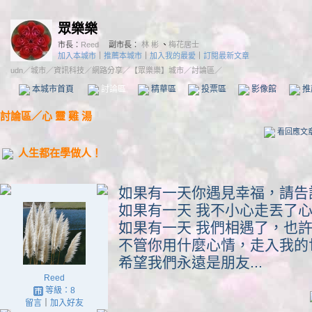
眾樂樂
市長：
Reed
副市長：
林 彬
、
梅花居士
加入本城市
｜
推薦本城市
｜
加入我的最愛
｜
訂閱最新文章
udn
／
城市
／
資訊科技
／
網路分享
／
【眾樂樂】城市
／討論區／
本城市首頁
討論區
精華區
投票區
影像館
推
討論區
／
心 靈 雞 湯
看回應文
人生都在學做人！
如果有一天你遇見幸福，請告
如果有一天 我不小心走丟了
如果有一天 我們相遇了，也
不管你用什麼心情，走入我的
希望我們永遠是朋友...
Reed
等級：8
留言
｜
加入好友