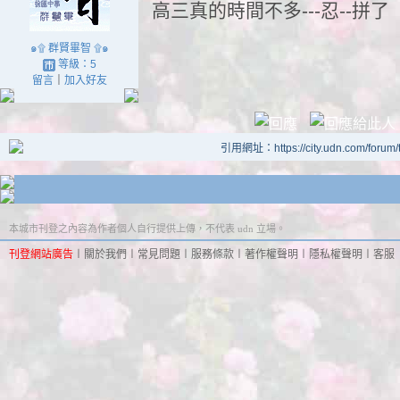
高三真的時間不多---忍--拼了
๑۩ 群賢畢智 ۩๑
等級：5
留言
｜
加入好友
引用網址：https://city.udn.com/forum
本城市刊登之內容為作者個人自行提供上傳，不代表 udn 立場。
刊登網站廣告
︱
關於我們
︱
常見問題
︱
服務條款
︱
著作權聲明
︱
隱私權聲明
︱
客服