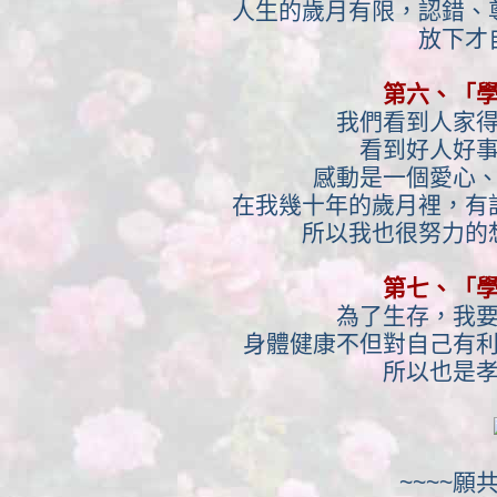
人生的歲月有限，認錯、
放下才
第六、「
我們看到人家
看到好人好
感動是一個愛心
在我幾十年的歲月裡，有
所以我也很努力的
第七、「
為了生存，我
身體健康不但對自己有
所以也是
~~~~願