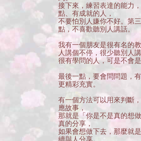
接下來，練習表達的能力
點、有成就的人，
不要怕別人嫌你不好。第
點，不喜歡聽別人講話。
我有一個朋友是很有名的
人講個不停，很少聽別人
很有學問的人，可是不會
最後一點，要會問問題，
更精彩充實。
有一個方法可以用來判斷
應故事，
那就是「你是不是真的想
真的分享，
如果會想做下去，那麼就
續與人分享。