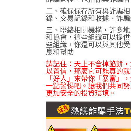
二、確保保存所有與詐騙相
錄、交易記錄和收據、詐騙
三、聯絡相關機構，許多地
和協會，這些組織可以提供
些組織，你還可以與其他受
息和幫助
請記住：天上不會掉餡餅，
以置信，那麼它可能真的就
「好人」來帶你「暴富」，
一點警惕吧。讓我們共同努
更加安全的投資環境。